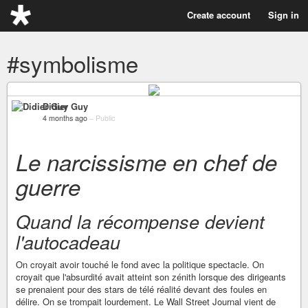
Create account
Sign in
#symbolisme
Didier Guy
4 months ago
–
Public
Le narcissisme en chef de
guerre
Quand la récompense devient
l'autocadeau
On croyait avoir touché le fond avec la politique spectacle. On
croyait que l'absurdité avait atteint son zénith lorsque des dirigeants
se prenaient pour des stars de télé réalité devant des foules en
délire. On se trompait lourdement. Le Wall Street Journal vient de