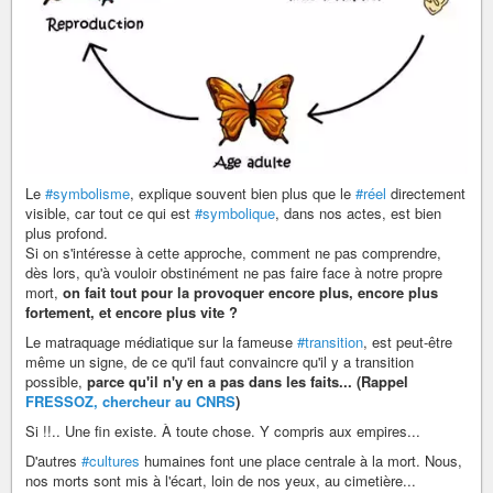
Le
#symbolisme
, explique souvent bien plus que le
#réel
directement
visible, car tout ce qui est
#symbolique
, dans nos actes, est bien
plus profond.
Si on s'intéresse à cette approche, comment ne pas comprendre,
dès lors, qu'à vouloir obstinément ne pas faire face à notre propre
mort,
on fait tout pour la provoquer encore plus, encore plus
fortement, et encore plus vite ?
Le matraquage médiatique sur la fameuse
#transition
, est peut-être
même un signe, de ce qu'il faut convaincre qu'il y a transition
possible,
parce qu'il n'y en a pas dans les faits... (Rappel
FRESSOZ, chercheur au CNRS
)
Si !!.. Une fin existe. À toute chose. Y compris aux empires...
D'autres
#cultures
humaines font une place centrale à la mort. Nous,
nos morts sont mis à l'écart, loin de nos yeux, au cimetière...