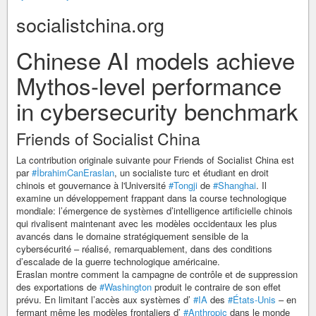
socialistchina.org
Chinese AI models achieve
Mythos-level performance
in cybersecurity benchmark
Friends of Socialist China
La contribution originale suivante pour Friends of Socialist China est
par
#İbrahimCanEraslan
, un socialiste turc et étudiant en droit
chinois et gouvernance à l'Université
#Tongji
de
#Shanghai
. Il
examine un développement frappant dans la course technologique
mondiale: l’émergence de systèmes d’intelligence artificielle chinois
qui rivalisent maintenant avec les modèles occidentaux les plus
avancés dans le domaine stratégiquement sensible de la
cybersécurité – réalisé, remarquablement, dans des conditions
d’escalade de la guerre technologique américaine.
Eraslan montre comment la campagne de contrôle et de suppression
des exportations de
#Washington
produit le contraire de son effet
prévu. En limitant l’accès aux systèmes d’
#IA
des
#États-Unis
– en
fermant même les modèles frontaliers d’
#Anthropic
dans le monde