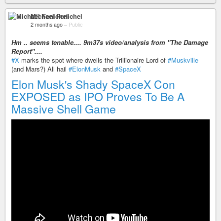
Michael Fenichel
2 months ago
–
Public
Hm .. seems tenable.... 9m37s video/analysis from "The Damage
Report"....
#X
marks the spot where dwells the Trillionaire Lord of
#Muskville
(and Mars?) All hail
#ElonMusk
and
#SpaceX
Elon Musk's Shady SpaceX Con
EXPOSED as IPO Proves To Be A
Massive Shell Game