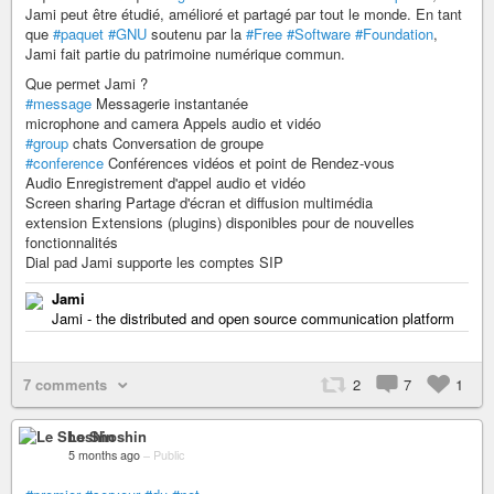
Jami peut être étudié, amélioré et partagé par tout le monde. En tant
que
#paquet
#GNU
soutenu par la
#Free
#Software
#Foundation
,
Jami fait partie du patrimoine numérique commun.
Que permet Jami ?
#message
Messagerie instantanée
microphone and camera Appels audio et vidéo
#group
chats Conversation de groupe
#conference
Conférences vidéos et point de Rendez-vous
Audio Enregistrement d'appel audio et vidéo
Screen sharing Partage d'écran et diffusion multimédia
extension Extensions (plugins) disponibles pour de nouvelles
fonctionnalités
Dial pad Jami supporte les comptes SIP
Jami
Jami - the distributed and open source communication platform
7 comments
2
7
1
Le Shoshin
5 months ago
–
Public