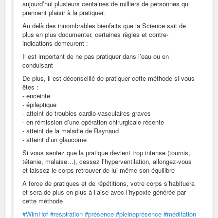
aujourd’hui plusieurs centaines de milliers de personnes qui
prennent plaisir à la pratiquer.
Au delà des innombrables bienfaits que la Science sait de
plus en plus documenter, certaines règles et contre-
indications demeurent :
Il est important de ne pas pratiquer dans l’eau ou en
conduisant
De plus, il est déconseillé de pratiquer cette méthode si vous
êtes :
- enceinte
- épileptique
- atteint de troubles cardio-vasculaires graves
- en rémission d’une opération chirurgicale récente
- atteint de la maladie de Raynaud
- atteint d’un glaucome
Si vous sentez que la pratique devient trop intense (tournis,
tétanie, malaise…), cessez l’hyperventilation, allongez-vous
et laissez le corps retrouver de lui-même son équilibre
A force de pratiques et de répétitions, votre corps s’habituera
et sera de plus en plus à l’aise avec l’hypoxie générée par
cette méthode
#WimHof
#respiration
#présence
#pleineprésence
#méditation