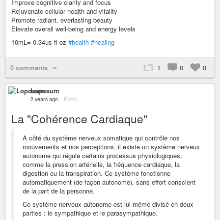
Improve cognitive clarity and focus
Rejuvenate cellular health and vitality
Promote radiant, everlasting beauty
Elevate overall well-being and energy levels
10mL= 0.34us fl oz
#health
#healing
0 comments
1
0
0
Loposum
2 years ago
–
Public
La "Cohérence Cardiaque"
A côté du système nerveux somatique qui contrôle nos
mouvements et nos perceptions, il existe un système nerveux
autonome qui régule certains processus physiologiques,
comme la pression artérielle, la fréquence cardiaque, la
digestion ou la transpiration. Ce système fonctionne
automatiquement (de façon autonome), sans effort conscient
de la part de la personne.
Ce système nerveux autonome est lui-même divisé en deux
parties : le sympathique et le parasympathique.