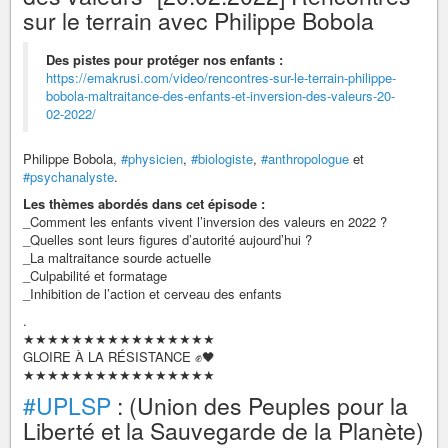
sur le terrain avec Philippe Bobola
Des pistes pour protéger nos enfants :
https://emakrusi.com/video/rencontres-sur-le-terrain-philippe-
bobola-maltraitance-des-enfants-et-inversion-des-valeurs-20-
02-2022/
Philippe Bobola,
#physicien
,
#biologiste
,
#anthropologue
et
#psychanalyste
.
Les thèmes abordés dans cet épisode :
_Comment les enfants vivent l’inversion des valeurs en 2022 ?
_Quelles sont leurs figures d’autorité aujourd’hui ?
_La maltraitance sourde actuelle
_Culpabilité et formatage
_Inhibition de l’action et cerveau des enfants
.
★★★★★★★★★★★★★★★★
GLOIRE À LA RÉSISTANCE ✊🖤
★★★★★★★★★★★★★★★★
#UPLSP
: (Union des Peuples pour la
Liberté et la Sauvegarde de la Planète)