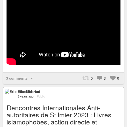
3 comments
0
3
0
Eric Libertad
3 years ago
–
Public
Rencontres Internationales Anti-
autoritaires de St Imier 2023 : Livres
islamophobes, action directe et