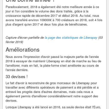
Paradoxalement, 2018 a également été notre meilleure année à ce
jour si l'on considère le volume des dons traités, grâce à la
croissance rapide de décembre 2017 et début 2018. Au total, nous
avons transféré environ 109000€ à 700 créateurs en 2018, soit 4 fois
plus d'argent qu'en 2017 et deux fois plus de bénéficiaires.
Capture d'écran partielle de
la page des statistiques de Liberapay
(03
février 2019)
Améliorations
Nous avons l'impression d'avoir passé la majeure partie de l'année
2018 à essayer de maintenir Liberapay en état de marche au lieu de
l'améliorer, mais en fait, la plate-forme s'est améliorée au cours de
l'année dernière.
33 devises !
Le fait d'avoir à reconstruire de gros morceaux de Liberapay pour
travailler avec différents opérateurs de paiement a été pénible et a
entravé les progrès dans d'autres domaines, mais cela nous a
également permis d'améliorer considérablement notre support des
devises.
Lorsque Liberapay a été lancé en 2016, sa seule devise était l'Euro,