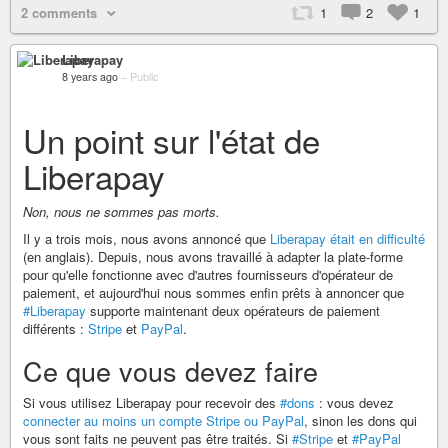
2 comments
1
2
1
Liberapay
8 years ago
–
Public
Un point sur l'état de
Liberapay
Non, nous ne sommes pas morts.
Il y a trois mois, nous avons annoncé que
Liberapay était en difficulté
(en anglais). Depuis, nous avons travaillé à adapter la plate-forme
pour qu'elle fonctionne avec d'autres fournisseurs d'opérateur de
paiement, et aujourd'hui nous sommes enfin prêts à annoncer que
#Liberapay
supporte maintenant deux opérateurs de paiement
différents :
Stripe
et
PayPal
.
Ce que vous devez faire
Si vous utilisez Liberapay pour recevoir des
#dons
: vous devez
connecter au moins un compte Stripe ou PayPal
, sinon les dons qui
vous sont faits ne peuvent pas être traités. Si
#Stripe
et
#PayPal