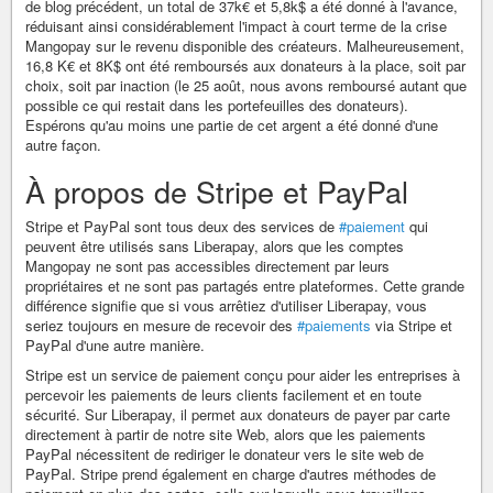
de blog précédent, un total de 37k€ et 5,8k$ a été donné à l'avance,
réduisant ainsi considérablement l'impact à court terme de la crise
Mangopay sur le revenu disponible des créateurs. Malheureusement,
16,8 K€ et 8K$ ont été remboursés aux donateurs à la place, soit par
choix, soit par inaction (le 25 août, nous avons remboursé autant que
possible ce qui restait dans les portefeuilles des donateurs).
Espérons qu'au moins une partie de cet argent a été donné d'une
autre façon.
À propos de Stripe et PayPal
Stripe et PayPal sont tous deux des services de
#paiement
qui
peuvent être utilisés sans Liberapay, alors que les comptes
Mangopay ne sont pas accessibles directement par leurs
propriétaires et ne sont pas partagés entre plateformes. Cette grande
différence signifie que si vous arrêtiez d'utiliser Liberapay, vous
seriez toujours en mesure de recevoir des
#paiements
via Stripe et
PayPal d'une autre manière.
Stripe est un service de paiement conçu pour aider les entreprises à
percevoir les paiements de leurs clients facilement et en toute
sécurité. Sur Liberapay, il permet aux donateurs de payer par carte
directement à partir de notre site Web, alors que les paiements
PayPal nécessitent de rediriger le donateur vers le site web de
PayPal. Stripe prend également en charge d'autres méthodes de