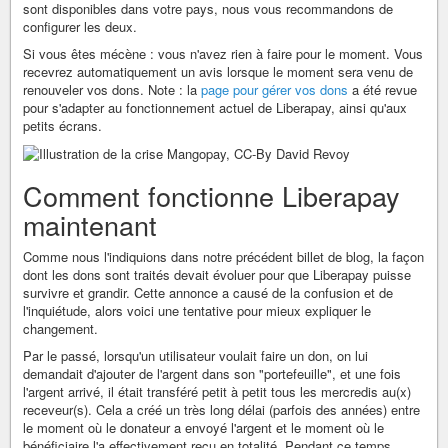
sont disponibles dans votre pays, nous vous recommandons de
configurer les deux.
Si vous êtes mécène : vous n'avez rien à faire pour le moment. Vous
recevrez automatiquement un avis lorsque le moment sera venu de
renouveler vos dons. Note : la
page pour gérer vos dons
a été revue
pour s'adapter au fonctionnement actuel de Liberapay, ainsi qu'aux
petits écrans.
Comment fonctionne Liberapay
maintenant
Comme nous l'indiquions dans notre précédent billet de blog, la façon
dont les dons sont traités devait évoluer pour que Liberapay puisse
survivre et grandir. Cette annonce a causé de la confusion et de
l'inquiétude, alors voici une tentative pour mieux expliquer le
changement.
Par le passé, lorsqu'un utilisateur voulait faire un don, on lui
demandait d'ajouter de l'argent dans son "portefeuille", et une fois
l'argent arrivé, il était transféré petit à petit tous les mercredis au(x)
receveur(s). Cela a créé un très long délai (parfois des années) entre
le moment où le donateur a envoyé l'argent et le moment où le
bénéficiaire l'a effectivement reçu en totalité. Pendant ce temps,