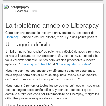
Liberapay
8 years ago
–
Public
La troisième année de Liberapay
Cette semaine marque le troisième anniversaire du lancement de
Liberapay
. L'année a été très difficile, mais il y a des points positifs.
Une année difficile
En juillet, notre "partenaire" de paiement a décidé de nous virer, nous
et nos utilisateurs, de leur plateforme. Si vous ne l'avez pas déjà fait,
vous voudrez peut-être lire nos deux articles précédents sur cette
épreuve : "
Liberapay is in trouble
" et "
Liberapay status update
".
Nous ne sommes pas encore complètement sortis de cette crise,
mais depuis notre dernier billet de blog, nous avons été en mesure
de rétablir le mode de paiement par prélèvement SEPA.
Nous tenons à remercier toutes les personnes qui nous ont soutenus
tout au long de cette année difficile, y compris tous ceux qui ont
continué à faire des dons par l'intermédiaire de Liberapay, malgré les
difficultés passagères que cela a occasionné.
Une bonne année ?