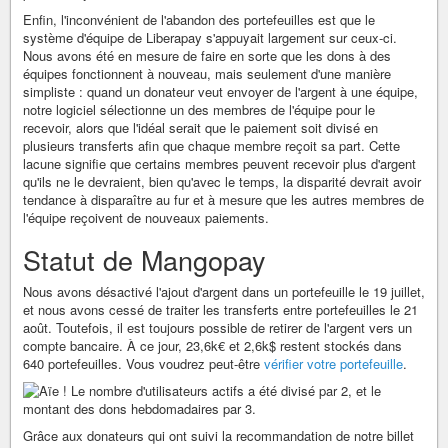
Enfin, l'inconvénient de l'abandon des portefeuilles est que le
système d'équipe de Liberapay s'appuyait largement sur ceux-ci.
Nous avons été en mesure de faire en sorte que les dons à des
équipes fonctionnent à nouveau, mais seulement d'une manière
simpliste : quand un donateur veut envoyer de l'argent à une équipe,
notre logiciel sélectionne un des membres de l'équipe pour le
recevoir, alors que l'idéal serait que le paiement soit divisé en
plusieurs transferts afin que chaque membre reçoit sa part. Cette
lacune signifie que certains membres peuvent recevoir plus d'argent
qu'ils ne le devraient, bien qu'avec le temps, la disparité devrait avoir
tendance à disparaître au fur et à mesure que les autres membres de
l'équipe reçoivent de nouveaux paiements.
Statut de Mangopay
Nous avons désactivé l'ajout d'argent dans un portefeuille le 19 juillet,
et nous avons cessé de traiter les transferts entre portefeuilles le 21
août. Toutefois, il est toujours possible de retirer de l'argent vers un
compte bancaire. À ce jour, 23,6k€ et 2,6k$ restent stockés dans
640 portefeuilles. Vous voudrez peut-être
vérifier votre portefeuille
.
Grâce aux donateurs qui ont suivi la recommandation de notre billet