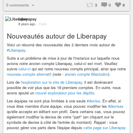
0 comments
3
0
8
Liberapay
8 years ago
–
Public
Nouveautés autour de Liberapay
Voici un résumé des nouveautés des 2 derniers mois autour de
#Liberapay
.
Suite a un problème de mise à jour de l'instance sur laquelle nous
avions notre ancien compte Liberapay, celui-ci est mort. Veuillez
suivre
celui-ci
qui est notre nouveau compte principal, ainsi que notre
nouveau compte alternatif
(
note :
ancien compte Mastodon
).
Lors de
l'exploration sur le site de Liberapay
, il est dorénavant
possible de voir plus que les 18 premiers comptes. En outre, nous
avons ajouté un
nouvel explorateur pour les dépôts
.
Les équipes ne sont plus limitées à une seule
#devise
. En effet, si
vous êtes membre d'une équipe, vous pouvez modifier les
#devises
qu'elle accepte en éditant son profil. Dans certains cas, vous pouvez
également modifier la devise de votre "part" (en cliquant sur le
symbole de devise à côté de l'entrée du montant). Rappel : vous
pouvez gérer vos parts dans l'équipe depuis
cette page sur Liberapay