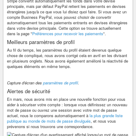
Stripe convertit automatiquement les fonds dans votre devise
principale, mais par défaut PayPal retient les paiements en devises
étrangères jusqu'à ce que vous lui disiez quoi faire. Si vous avez un
compte Business PayPal, vous pouvez choisir de convertir
automatiquement tous les paiements entrants en devises étrangères
dans votre devise principale. Cette option se trouve actuellement
dans la page "
Préférences pour recevoir les paiements
".
Meilleurs paramètres de profil
Au fil du temps, les paramètres du profil étaient devenus quelque
chose de compliqué, nous avons corrigé cela en avril en les divisant
en plusieurs onglets. Nous avons également amélioré la réactivité de
quelques éléments en même temps.
Capture d'écran des
paramètres de profil
.
Alertes de sécurité
En mars, nous avons mis en place une nouvelle fonction pour vous
aider à sécuriser votre compte : lorsque vous définissez un nouveau
mot de passe ou ouvrez une session avec votre mot de passe
actuel, nous le comparons automatiquement à
la plus grande liste
publique au monde de mots de passe divulgués
, et nous vous
prévenons si nous trouvons une correspondance.