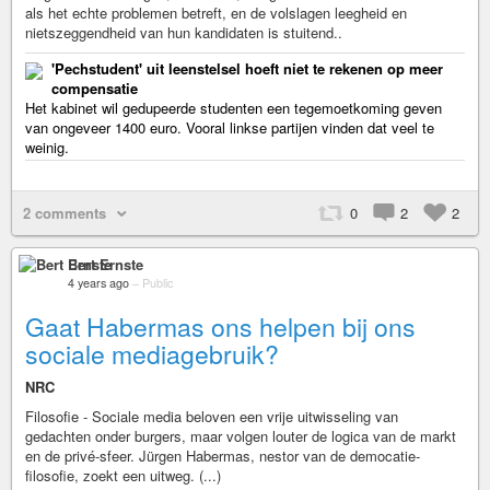
als het echte problemen betreft, en de volslagen leegheid en
nietszeggendheid van hun kandidaten is stuitend..
'Pechstudent' uit leenstelsel hoeft niet te rekenen op meer
compensatie
Het kabinet wil gedupeerde studenten een tegemoetkoming geven
van ongeveer 1400 euro. Vooral linkse partijen vinden dat veel te
weinig.
2 comments
0
2
2
Bert Ernste
4 years ago
–
Public
Gaat Habermas ons helpen bij ons
sociale mediagebruik?
NRC
Filosofie - Sociale media beloven een vrije uitwisseling van
gedachten onder burgers, maar volgen louter de logica van de markt
en de privé-sfeer. Jürgen Habermas, nestor van de democatie-
filosofie, zoekt een uitweg. (...)