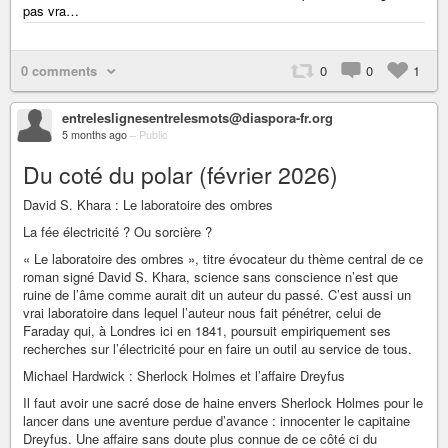
pas vra…
0 comments
0
0
1
entreleslignesentrelesmots@diaspora-fr.org
5 months ago
–
Public
Du coté du polar (février 2026)
David S. Khara : Le laboratoire des ombres
La fée électricité ? Ou sorcière ?
« Le laboratoire des ombres », titre évocateur du thème central de ce
roman signé David S. Khara, science sans conscience n’est que
ruine de l’âme comme aurait dit un auteur du passé. C’est aussi un
vrai laboratoire dans lequel l’auteur nous fait pénétrer, celui de
Faraday qui, à Londres ici en 1841, poursuit empiriquement ses
recherches sur l’électricité pour en faire un outil au service de tous.
Michael Hardwick : Sherlock Holmes et l’affaire Dreyfus
Il faut avoir une sacré dose de haine envers Sherlock Holmes pour le
lancer dans une aventure perdue d’avance : innocenter le capitaine
Dreyfus. Une affaire sans doute plus connue de ce côté ci du