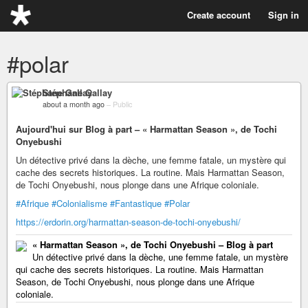
Create account
Sign in
#polar
Stéphane Gallay
about a month ago
–
Public
Aujourd'hui sur Blog à part – « Harmattan Season », de Tochi
Onyebushi
Un détective privé dans la dèche, une femme fatale, un mystère qui
cache des secrets historiques. La routine. Mais Harmattan Season,
de Tochi Onyebushi, nous plonge dans une Afrique coloniale.
#Afrique
#Colonialisme
#Fantastique
#Polar
https://erdorin.org/harmattan-season-de-tochi-onyebushi/
« Harmattan Season », de Tochi Onyebushi – Blog à part
Un détective privé dans la dèche, une femme fatale, un mystère
qui cache des secrets historiques. La routine. Mais Harmattan
Season, de Tochi Onyebushi, nous plonge dans une Afrique
coloniale.