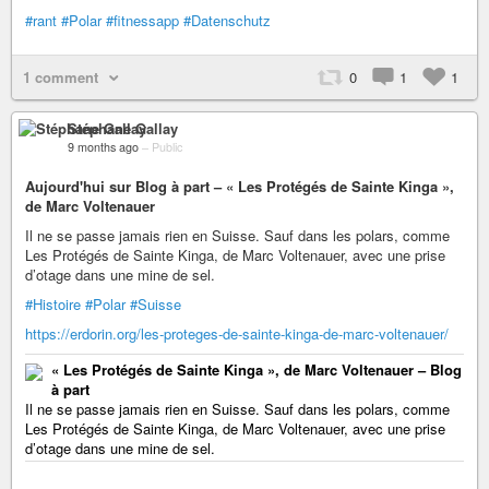
#rant
#Polar
#fitnessapp
#Datenschutz
1 comment
0
1
1
Stéphane Gallay
9 months ago
–
Public
Aujourd'hui sur Blog à part – « Les Protégés de Sainte Kinga »,
de Marc Voltenauer
Il ne se passe jamais rien en Suisse. Sauf dans les polars, comme
Les Protégés de Sainte Kinga, de Marc Voltenauer, avec une prise
d’otage dans une mine de sel.
#Histoire
#Polar
#Suisse
https://erdorin.org/les-proteges-de-sainte-kinga-de-marc-voltenauer/
« Les Protégés de Sainte Kinga », de Marc Voltenauer – Blog
à part
Il ne se passe jamais rien en Suisse. Sauf dans les polars, comme
Les Protégés de Sainte Kinga, de Marc Voltenauer, avec une prise
d’otage dans une mine de sel.