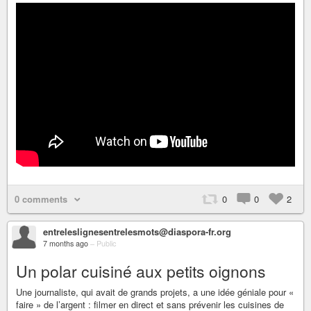
0 comments
0
0
2
entreleslignesentrelesmots@diaspora-fr.org
7 months ago
–
Public
Un polar cuisiné aux petits oignons
Une journaliste, qui avait de grands projets, a une idée géniale pour «
faire » de l’argent : filmer en direct et sans prévenir les cuisines de