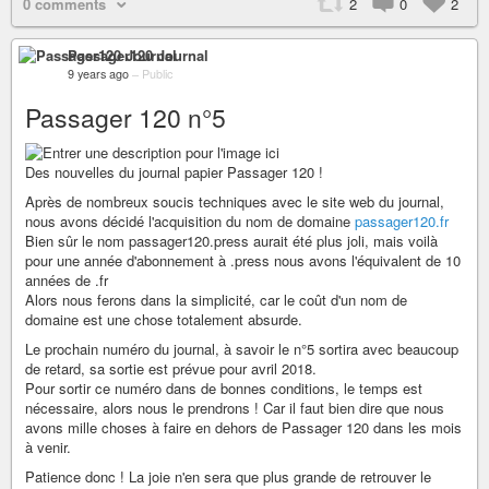
0 comments
2
0
2
Passager120 Journal
9 years ago
–
Public
Passager 120 n°5
Des nouvelles du journal papier Passager 120 !
Après de nombreux soucis techniques avec le site web du journal,
nous avons décidé l'acquisition du nom de domaine
passager120.fr
Bien sûr le nom passager120.press aurait été plus joli, mais voilà
pour une année d'abonnement à .press nous avons l'équivalent de 10
années de .fr
Alors nous ferons dans la simplicité, car le coût d'un nom de
domaine est une chose totalement absurde.
Le prochain numéro du journal, à savoir le n°5 sortira avec beaucoup
de retard, sa sortie est prévue pour avril 2018.
Pour sortir ce numéro dans de bonnes conditions, le temps est
nécessaire, alors nous le prendrons ! Car il faut bien dire que nous
avons mille choses à faire en dehors de Passager 120 dans les mois
à venir.
Patience donc ! La joie n'en sera que plus grande de retrouver le