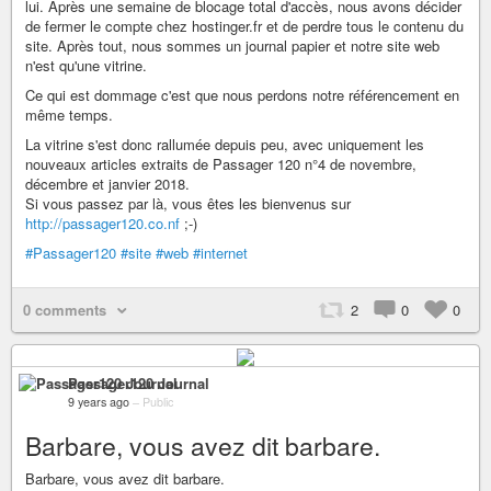
lui. Après une semaine de blocage total d'accès, nous avons décider
de fermer le compte chez hostinger.fr et de perdre tous le contenu du
site. Après tout, nous sommes un journal papier et notre site web
n'est qu'une vitrine.
Ce qui est dommage c'est que nous perdons notre référencement en
même temps.
La vitrine s'est donc rallumée depuis peu, avec uniquement les
nouveaux articles extraits de Passager 120 n°4 de novembre,
décembre et janvier 2018.
Si vous passez par là, vous êtes les bienvenus sur
http://passager120.co.nf
;-)
#Passager120
#site
#web
#internet
0 comments
2
0
0
Passager120 Journal
9 years ago
–
Public
Barbare, vous avez dit barbare.
Barbare, vous avez dit barbare.