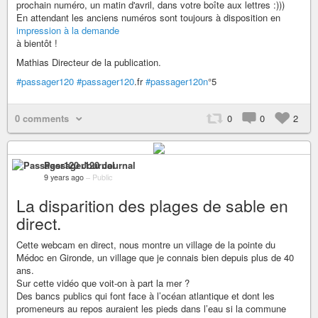
prochain numéro, un matin d'avril, dans votre boîte aux lettres :)))
En attendant les anciens numéros sont toujours à disposition en
impression à la demande
à bientôt !
Mathias Directeur de la publication.
#passager120
#passager120
.fr
#passager120n
°5
0 comments
0
0
2
Passager120 Journal
9 years ago
–
Public
La disparition des plages de sable en
direct.
Cette webcam en direct, nous montre un village de la pointe du
Médoc en Gironde, un village que je connais bien depuis plus de 40
ans.
Sur cette vidéo que voit-on à part la mer ?
Des bancs publics qui font face à l’océan atlantique et dont les
promeneurs au repos auraient les pieds dans l’eau si la commune