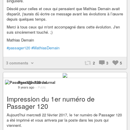
singulière.
Désolé pour celles et ceux qui pensaient que Mathias Demain avait
disparût, j'aurais dû écrire ce message avant les évolutions à l’œuvre
depuis quelques temps.
Merci à tous ceux qui m'ont accompagné dans cette évolution. J'en
suis sincèrement touché. ;)
Mathias Demain
#passager120
#MathiasDemain
3 comments
2
3
5
Passager120 Journal
9 years ago
–
Public
Impression du 1er numéro de
Passager 120
Aujourd’hui mercredi 22 février 2017, le 1er numéro de Passager 120
a été imprimé et vous arrivera par la poste dans les jours qui
viennent.