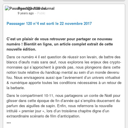
Passager120 Journal
9 years ago
–
Public
Passsager 120 n°4 est sorti le 22 novembre 2017
C’est un plaisir de vous retrouver pour partager ce nouveau
numéro ! Bientôt en ligne, un article complet extrait de cette
nouvelle édition.
Dans ce numéro 4 il est question de réussir son levain, de battre des
blancs d’œufs mais sans œuf, nous explorons les enjeux des crypto-
monnaies qui s’approchent à grands pas, nous plongeons dans cette
notion toute relative du handicap mental au sein d’un monde devenu
fou. Nous envisageons aussi que l’avènement d’un univers virtualisé
& numérique apporte toutes les conditions nécessaires à un retour de
la barbarie.
Dans le compartiment 10-11, nous partageons un conte de Noël pour
glisser dans cette époque de fin d’année qui s’emplira doucement du
parfum des aiguilles de sapin. Enfin, nous refermons la nouvelle
intitulé « premier jour », lors d’un troisième chapitre digne d’un
extraordinaire scénario de film d’anticipation.
***