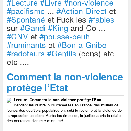
#Lecture
#Livre
#non-violence
#pacifisme
...
#Action-Direct
et
#Spontané
et Fuck les
#fables
sur
#Gandi
#King
and Co ...
#CNV
et
#pousse-beuh
#ruminants
et
#Bon-a-Gnibe
#radoteurs
#Gentils
(cons) etc
etc ....
Comment la non-violence
protège l’Etat
Lecture. Comment la non-violence protège l'Etat
Pendant les quatre jours d'émeutes en France, des milliers de
jeunes des quartiers populaires ont subi le racisme et la violence de
la répression policière. Après les émeutes, la justice a pris le relai et
des centaines d'entre eux ont été...