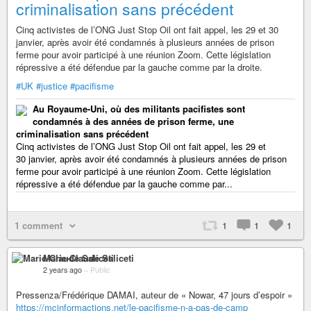
criminalisation sans précédent
Cinq activistes de l’ONG Just Stop Oil ont fait appel, les 29 et 30
janvier, après avoir été condamnés à plusieurs années de prison
ferme pour avoir participé à une réunion Zoom. Cette législation
répressive a été défendue par la gauche comme par la droite.
#UK
#justice
#pacifisme
Au Royaume-Uni, où des militants pacifistes sont
condamnés à des années de prison ferme, une
criminalisation sans précédent
Cinq activistes de l’ONG Just Stop Oil ont fait appel, les 29 et
30 janvier, après avoir été condamnés à plusieurs années de prison
ferme pour avoir participé à une réunion Zoom. Cette législation
répressive a été défendue par la gauche comme par...
1 comment
1
1
1
Marie-Claude Saliceti
2 years ago
–
Public
Pressenza/Frédérique DAMAI, auteur de « Nowar, 47 jours d’espoir »
https://mcinformactions.net/le-pacifisme-n-a-pas-de-camp