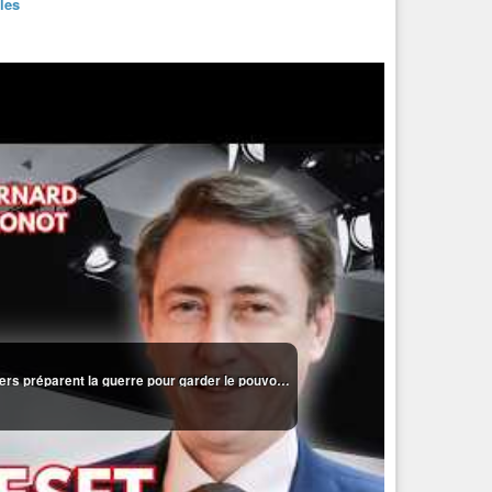
les
Macron, Merz, Starmer : « Les Young Global Leaders préparent la guerre pour garder le pouvoir ! »