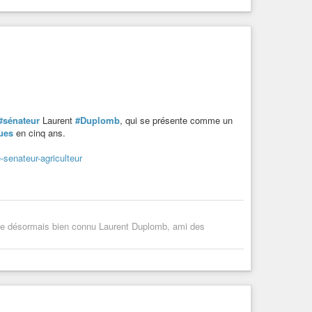
#sénateur
Laurent
#Duplomb
, qui se présente comme un
ues
en cinq ans.
senateur-agriculteur
té le désormais bien connu Laurent Duplomb, ami des