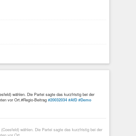
feld) wählen. Die Partei sagte das kurzfristig bei der
ten vor Ort.#Regio-Beitrag
#20032034
#AfD
#Demo
Coesfeld) wählen. Die Partei sagte das kurzfristig bei der
ten vor Ort.