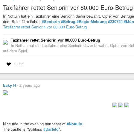
Taxifahrer rettet Seniorin vor 80.000 Euro-Betrug
In Nottuln hat ein Taxifahrer eine Seniorin davor bewahrt, Opfer von Betrü
dem Spiel.#Taxifahrer
#Seniorin
#Betrug
#Regio-Meldung
#230724
#Mün
Taxifahrer rettet Seniorin vor 80.000 Euro-Betrug
Taxifahrer rettet Seniorin vor 80.000 Euro-Betrug
In Nottuln hat ein Taxifahrer eine Seniorin davor bewahrt, Opfer von 
auf dem Spiel.
1 Like
Ecky H
-
2 years ago
Nice ride in the evening northeast of
#Nottuln
.
The castle is "Schloss
#Darfeld
".