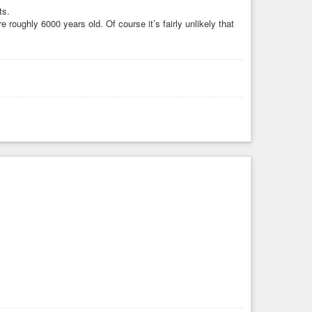
ts.
re roughly 6000 years old. Of course it’s fairly unlikely that