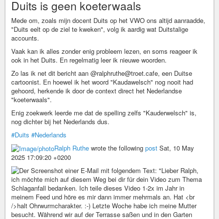
Duits is geen koeterwaals
Mede om, zoals mijn docent Duits op het VWO ons altijd aanraadde,
"Duits eelt op de ziel te kweken", volg ik aardig wat Duitstalige
accounts.
Vaak kan ik alles zonder enig probleem lezen, en soms reageer ik
ook in het Duits. En regelmatig leer ik nieuwe woorden.
Zo las ik net dit bericht aan @ralphruthe@troet.cafe, een Duitse
cartoonist. En hoewel ik het woord "Kaudawelsch" nog nooit had
gehoord, herkende ik door de context direct het Nederlandse
"koeterwaals".
Enig zoekwerk leerde me dat de spelling zelfs "Kauderwelsch" is,
nog dichter bij het Nederlands dus.
#Duits
#Nederlands
Ralph Ruthe
wrote the following
post
Sat, 10 May
2025 17:09:20 +0200