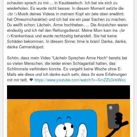
Schön, dass mein Video "Lächeln Sprechen Arme Hoch" bereits bei
so vielen Menschen, die leider einen Schlaganfall hatten, das
Schlimmste verhindern konnte. Es vergeht keine Woche ohne E-
Mails wie diese und ich danke euch sehr, dass ihr eure Erfahrungen
mit mir teilt. 🧡
https://www.youtube.com/watch?v=SmZZLGnbWxc