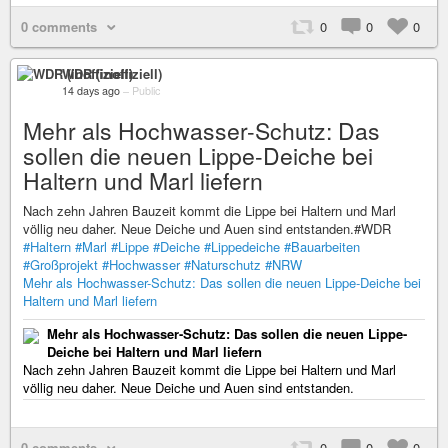
0 comments
0
0
0
WDR (inoffiziell)
14 days ago
–
Public
Mehr als Hochwasser-Schutz: Das
sollen die neuen Lippe-Deiche bei
Haltern und Marl liefern
Nach zehn Jahren Bauzeit kommt die Lippe bei Haltern und Marl
völlig neu daher. Neue Deiche und Auen sind entstanden.#WDR
#Haltern
#Marl
#Lippe
#Deiche
#Lippedeiche
#Bauarbeiten
#Großprojekt
#Hochwasser
#Naturschutz
#NRW
Mehr als Hochwasser-Schutz: Das sollen die neuen Lippe-Deiche bei
Haltern und Marl liefern
Mehr als Hochwasser-Schutz: Das sollen die neuen Lippe-
Deiche bei Haltern und Marl liefern
Nach zehn Jahren Bauzeit kommt die Lippe bei Haltern und Marl
völlig neu daher. Neue Deiche und Auen sind entstanden.
0 comments
0
0
0