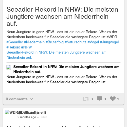
Seeadler-Rekord in NRW: Die meisten
Jungtiere wachsen am Niederrhein
auf.
Neun Jungtiere in ganz NRW - das ist ein neuer Rekord. Warum der
Niederrhein landesweit für Seeadler die wichtigste Region ist.#WDR
#Seeadler
#Niederrhein
#Bruterfolg
#Naturschutz
#Vögel
#Jungvögel
#Rekord
#NRW
Seeadler-Rekord in NRW: Die meisten Jungtiere wachsen am
Niederrhein auf.
Seeadler-Rekord in NRW: Die meisten Jungtiere wachsen am
Niederrhein auf.
Neun Jungtiere in ganz NRW - das ist ein neuer Rekord. Warum der
Niederrhein landesweit für Seeadler die wichtigste Region ist.
0 comments
0
0
1
WDR (inoffiziell)
2 months ago
–
Public