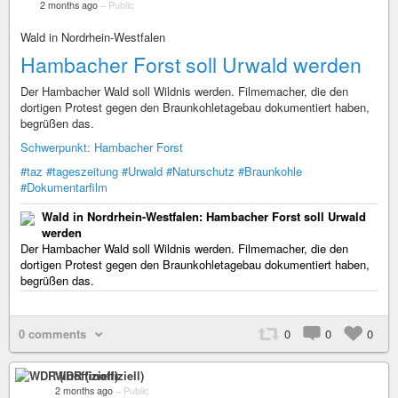
2 months ago
–
Public
Wald in Nordrhein-Westfalen
Hambacher Forst soll Urwald werden
Der Hambacher Wald soll Wildnis werden. Filmemacher, die den
dortigen Protest gegen den Braunkohletagebau dokumentiert haben,
begrüßen das.
Schwerpunkt: Hambacher Forst
#taz
#tageszeitung
#Urwald
#Naturschutz
#Braunkohle
#Dokumentarfilm
Wald in Nordrhein-Westfalen: Hambacher Forst soll Urwald
werden
Der Hambacher Wald soll Wildnis werden. Filmemacher, die den
dortigen Protest gegen den Braunkohletagebau dokumentiert haben,
begrüßen das.
0 comments
0
0
0
WDR (inoffiziell)
2 months ago
–
Public