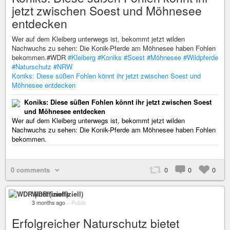
jetzt zwischen Soest und Möhnesee
entdecken
Wer auf dem Kleiberg unterwegs ist, bekommt jetzt wilden
Nachwuchs zu sehen: Die Konik-Pferde am Möhnesee haben Fohlen
bekommen.#WDR
#Kleiberg
#Koniks
#Soest
#Möhnesee
#Wildpferde
#Naturschutz
#NRW
Koniks: Diese süßen Fohlen könnt ihr jetzt zwischen Soest und
Möhnesee entdecken
Koniks: Diese süßen Fohlen könnt ihr jetzt zwischen Soest
und Möhnesee entdecken
Wer auf dem Kleiberg unterwegs ist, bekommt jetzt wilden
Nachwuchs zu sehen: Die Konik-Pferde am Möhnesee haben Fohlen
bekommen.
0 comments
0
0
0
WDR (inoffiziell)
3 months ago
–
Public
Erfolgreicher Naturschutz bietet