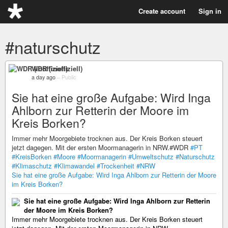
Create account
Sign in
#naturschutz
WDR (inoffiziell)
a day ago
–
Public
Sie hat eine große Aufgabe: Wird Inga
Ahlborn zur Retterin der Moore im
Kreis Borken?
Immer mehr Moorgebiete trocknen aus. Der Kreis Borken steuert
jetzt dagegen. Mit der ersten Moormanagerin in NRW.#WDR
#PT
#KreisBorken
#Moore
#Moormanagerin
#Umweltschutz
#Naturschutz
#Klimaschutz
#Klimawandel
#Trockenheit
#NRW
Sie hat eine große Aufgabe: Wird Inga Ahlborn zur Retterin der Moore
im Kreis Borken?
Sie hat eine große Aufgabe: Wird Inga Ahlborn zur Retterin
der Moore im Kreis Borken?
Immer mehr Moorgebiete trocknen aus. Der Kreis Borken steuert