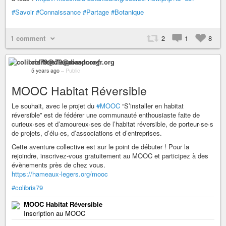
#Savoir
#Connaissance
#Partage
#Botanique
1 comment
2
1
8
colibris79@diaspora-fr.org
5 years ago
–
Public
MOOC Habitat Réversible
Le souhait, avec le projet du
#MOOC
“S’installer en habitat
réversible” est de fédérer une communauté enthousiaste faite de
curieux·ses et d’amoureux·ses de l’habitat réversible, de porteur·se·s
de projets, d’élu·es, d’associations et d’entreprises.
Cette aventure collective est sur le point de débuter ! Pour la
rejoindre, inscrivez-vous gratuitement au MOOC et participez à des
évènements près de chez vous.
https://hameaux-legers.org/mooc
#colibris79
MOOC Habitat Réversible
Inscription au MOOC