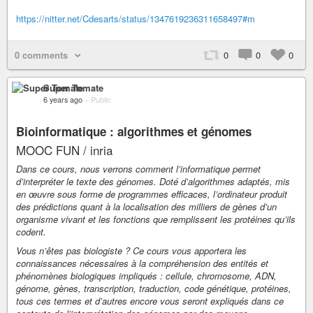
https://nitter.net/Cdesarts/status/1347619236311658497#m
0 comments
0
0
0
Super Tomate
6 years ago
–
Public
Bioinformatique : algorithmes et génomes
MOOC FUN / inria
Dans ce cours, nous verrons comment l’informatique permet
d’interpréter le texte des génomes. Doté d’algorithmes adaptés, mis
en œuvre sous forme de programmes efficaces, l’ordinateur produit
des prédictions quant à la localisation des milliers de gènes d’un
organisme vivant et les fonctions que remplissent les protéines qu’ils
codent.
Vous n’êtes pas biologiste ? Ce cours vous apportera les
connaissances nécessaires à la compréhension des entités et
phénomènes biologiques impliqués : cellule, chromosome, ADN,
génome, gènes, transcription, traduction, code génétique, protéines,
tous ces termes et d’autres encore vous seront expliqués dans ce