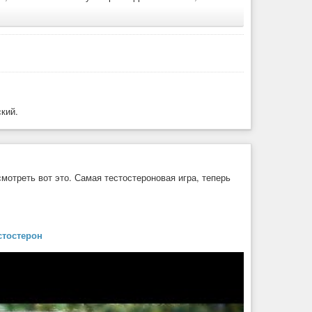
 тебе не скажет
ский.
мотреть вот это. Самая тестостероновая игра, теперь
стостерон