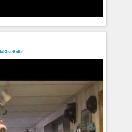
talGearSolid