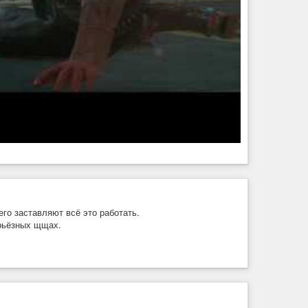
го заставляют всё это работать.
ерьёзных щщах.