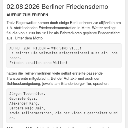
02.08.2026 Berliner Friedensdemo
AUFRUF ZUM FRIEDEN
Trotz Regenwetter kamen doch einige BerlinerInnen zur alljährlich am
1.8. stattfindenden Friedensdemonstration in Mitte. Wetter-bedingt
fiel die von 10:30 bis 12 Uhr als Fahrradkorso geplante Friedensfahrt
aus. Unter dem Motto
AUFRUF ZUM FRIEDEN – WIR SIND VIELE!

Es reicht! Die weltweite Kriegstreiberei muss ein Ende 
haben.

hatten die TeilnehmerInnen viele selbst erstellte passende
Transparente mitgebracht. Bei der Auftakt- und auch der
Schlusskundgebung, jeweils am Brandenburger Tor, sprachen:
Jürgen Todenhöfer,

Gabriele Gysi,

Alexander King,

Barbara Majd Amin,

sowie TeilnehmerInnen, die per Video zugeschaltet wurd