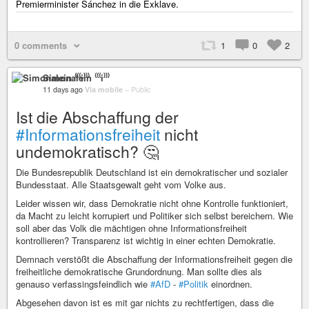
Premierminister Sánchez in die Exklave.
0 comments
1
0
2
Simonalein ⁽⁽⁽i⁾⁾⁾
11 days ago
Via mobile
–
Public
Ist die Abschaffung der
#Informationsfreiheit
nicht
undemokratisch? 🤔
Die Bundesrepublik Deutschland ist ein demokratischer und sozialer
Bundesstaat. Alle Staatsgewalt geht vom Volke aus.
Leider wissen wir, dass Demokratie nicht ohne Kontrolle funktioniert,
da Macht zu leicht korrupiert und Politiker sich selbst bereichern. Wie
soll aber das Volk die mächtigen ohne Informationsfreiheit
kontrollieren? Transparenz ist wichtig in einer echten Demokratie.
Demnach verstößt die Abschaffung der Informationsfreiheit gegen die
freiheitliche demokratische Grundordnung. Man sollte dies als
genauso verfassingsfeindlich wie
#AfD
-
#Politik
einordnen.
Abgesehen davon ist es mit gar nichts zu rechtfertigen, dass die