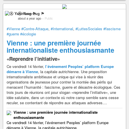
Ⓐ Yann-Lug 🏴
about a year ago
–
Public
#Vienne
#Contre-Attaque
,
#International
,
#LuttesSociales
#fascisme
#guerre
#écologie
Vienne : une première journée
internationaliste enthousiasmante
«Reprendre l’initiative»
Ce vendredi 14 février,
l’événement Peoples’ platform Europe
démarre à Vienne
, la capitale autrichienne. Une proposition
internationaliste ambitieuse et unique qui vise à réunir des
organisations de jeunesse pour contrer la montée des périls qui
menacent l’humanité : fascisme, guerre et désastre écologique. Ces
trois jours de réunions ont pour slogan «reprendre l’initiative», une
idée salutaire, dans un contexte où notre camp semble sans cesse
reculer, se contentant de répondre aux attaques adverses....
Vienne : une première journée internationaliste
enthousiasmante
Ce vendredi 14 février, l’événement Peoples’ platform Europe
démarre à Vienne, la capitale autrichienne.