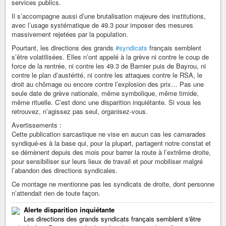
services publics.
Il s’accompagne aussi d’une brutalisation majeure des institutions,
avec l’usage systématique de 49.3 pour imposer des mesures
massivement rejetées par la population.
Pourtant, les directions des grands
#syndicats
français semblent
s’être volatilisées. Elles n’ont appelé à la grève ni contre le coup de
force de la rentrée, ni contre les 49.3 de Barnier puis de Bayrou, ni
contre le plan d’austérité, ni contre les attaques contre le RSA, le
droit au chômage ou encore contre l’explosion des prix… Pas une
seule date de grève nationale, même symbolique, même timide,
même rituelle. C’est donc une disparition inquiétante. Si vous les
retrouvez, n’agissez pas seul, organisez-vous.
Avertissements :
Cette publication sarcastique ne vise en aucun cas les camarades
syndiqué-es à la base qui, pour la plupart, partagent notre constat et
se démènent depuis des mois pour barrer la route à l’extrême droite,
pour sensibiliser sur leurs lieux de travail et pour mobiliser malgré
l’abandon des directions syndicales.
Ce montage ne mentionne pas les syndicats de droite, dont personne
n’attendait rien de toute façon.
Alerte disparition inquiétante
Les directions des grands syndicats français semblent s'être