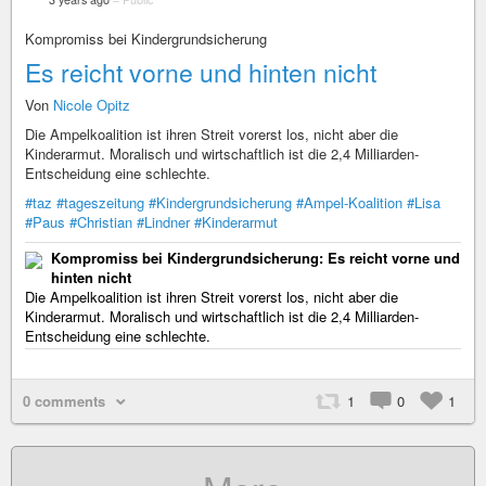
Kompromiss bei Kindergrundsicherung
Es reicht vorne und hinten nicht
Von
Nicole Opitz
Die Ampelkoalition ist ihren Streit vorerst los, nicht aber die
Kinderarmut. Moralisch und wirtschaftlich ist die 2,4 Milliarden-
Entscheidung eine schlechte.
#taz
#tageszeitung
#Kindergrundsicherung
#Ampel-Koalition
#Lisa
#Paus
#Christian
#Lindner
#Kinderarmut
Kompromiss bei Kindergrundsicherung: Es reicht vorne und
hinten nicht
Die Ampelkoalition ist ihren Streit vorerst los, nicht aber die
Kinderarmut. Moralisch und wirtschaftlich ist die 2,4 Milliarden-
Entscheidung eine schlechte.
0 comments
1
0
1