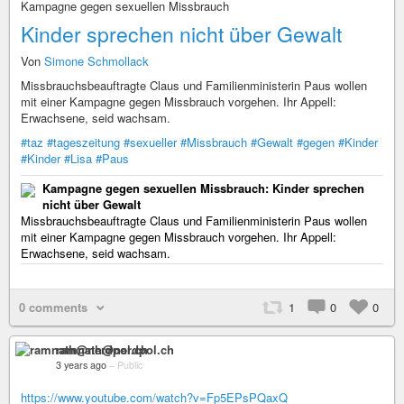
Kampagne gegen sexuellen Missbrauch
Kinder sprechen nicht über Gewalt
Von
Simone Schmollack
Missbrauchsbeauftragte Claus und Familienministerin Paus wollen
mit einer Kampagne gegen Missbrauch vorgehen. Ihr Appell:
Erwachsene, seid wachsam.
#taz
#tageszeitung
#sexueller
#Missbrauch
#Gewalt
#gegen
#Kinder
#Kinder
#Lisa
#Paus
Kampagne gegen sexuellen Missbrauch: Kinder sprechen
nicht über Gewalt
Missbrauchsbeauftragte Claus und Familienministerin Paus wollen
mit einer Kampagne gegen Missbrauch vorgehen. Ihr Appell:
Erwachsene, seid wachsam.
0 comments
1
0
0
ramnath@nerdpol.ch
3 years ago
–
Public
https://www.youtube.com/watch?v=Fp5EPsPQaxQ