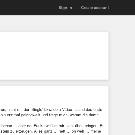
Sign in
Create account
en, nicht mit der ‘Single’ bzw. dem Video … und das erste
 bin erstmal gelangweilt und frage mich, warum die damit
, ebenso … aber der Funke will bei mir nicht überspringen. Es
ckstein zu erzeugen. Alles ganz … nett … oh weh … meine