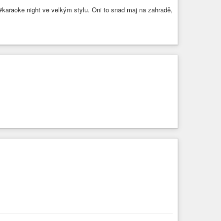
raoke night ve velkým stylu. Oni to snad maj na zahradě,