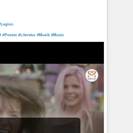
#Legion
t
#Poesie
#Literatur
#Musik
#Music