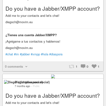
Do you have a Jabber/XMPP account?
Add me to your contacts and let's chat!
diegoch@movim.eu
¿Tienes una cuenta Jabber/XMPP?
¡Agrégame a tus contactos y hablemos!
diegoch@movim.eu
#chat
#im
#jabber
#xmpp
#hola
#diaspora
0 comments
1
0
1
Diego* (diaspora social)
7 months ago
–
Public
Do you have a Jabber/XMPP account?
Add me to your contacts and let's chat!