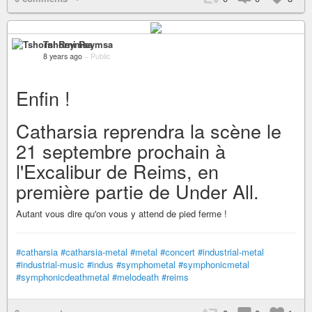
Tshorni Reymsa
8 years ago
–
Public
Enfin !
Catharsia reprendra la scène le
21 septembre prochain à
l'Excalibur de Reims, en
première partie de Under All.
Autant vous dire qu'on vous y attend de pied ferme !
#catharsia
#catharsia-metal
#metal
#concert
#industrial-metal
#industrial-music
#indus
#symphometal
#symphonicmetal
#symphonicdeathmetal
#melodeath
#reims