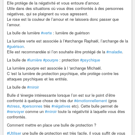
Elle protège de la négativité et vous entoure d’amour.
Utile dans des situations où vous êtes confrontés à des personnes
négatives, qui se plaignent ou vous agressent.
Le rose est la couleur de l’amour et ne laissera donc passer que
l’amour.
La bulle de lumière
#verte
: lumière de guérison
La lumière verte est associée à l’#archange Raphaël, l’archange de la
#guérison
.
Elle est recommandée si l’on souhaite être protégé de la
#maladie
.
La bulle de
#lumière
#pourpre
: protection
#psychique
La lumière pourpre est associée à l 'archange Michaël.
C 'est la lumière de protection psychique, elle protège contre les
attaques psychiques et les entités.
La bulle de
#miroir
Bulle d 'énergie intéressante lorsque l’on est sur le point d’être
confronté à quelque chose de très dur
#émotionnellement
(gros
#stress
,
#personnes
très
#négatives
etc). Cette bulle permet de
#renvoyer
comme un
#miroir
toute la négativité à laquelle vous êtes
confrontés.
Comment mettre en place une bulle de protection ?
#Utiliser
une bulle de protection est très facile, il vous suffit de vous