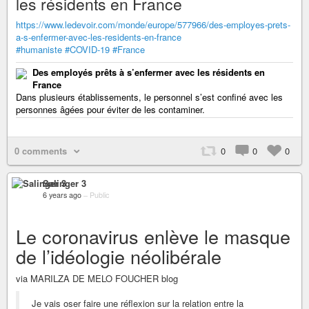
les résidents en France
https://www.ledevoir.com/monde/europe/577966/des-employes-prets-
a-s-enfermer-avec-les-residents-en-france
#humaniste
#COVID-19
#France
Des employés prêts à s’enfermer avec les résidents en
France
Dans plusieurs établissements, le personnel s’est confiné avec les
personnes âgées pour éviter de les contaminer.
0 comments
0
0
0
Salinger 3
6 years ago
–
Public
Le coronavirus enlève le masque
de l’idéologie néolibérale
via MARILZA DE MELO FOUCHER blog
Je vais oser faire une réflexion sur la relation entre la