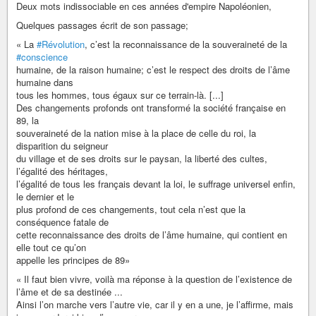
Deux mots indissociable en ces années d'empire Napoléonien,
Quelques passages écrit de son passage;
« La
#Révolution
, c’est la reconnaissance de la souveraineté de la
#conscience
humaine, de la raison humaine; c’est le respect des droits de l’âme
humaine dans
tous les hommes, tous égaux sur ce terrain-là. [...]
Des changements profonds ont transformé la société française en
89, la
souveraineté de la nation mise à la place de celle du roi, la
disparition du seigneur
du village et de ses droits sur le paysan, la liberté des cultes,
l’égalité des héritages,
l’égalité de tous les français devant la loi, le suffrage universel enfin,
le dernier et le
plus profond de ces changements, tout cela n’est que la
conséquence fatale de
cette reconnaissance des droits de l’âme humaine, qui contient en
elle tout ce qu’on
appelle les principes de 89»
« Il faut bien vivre, voilà ma réponse à la question de l’existence de
l’âme et de sa destinée ...
Ainsi l’on marche vers l’autre vie, car il y en a une, je l’affirme, mais