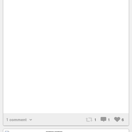
1 comment
1
1
6