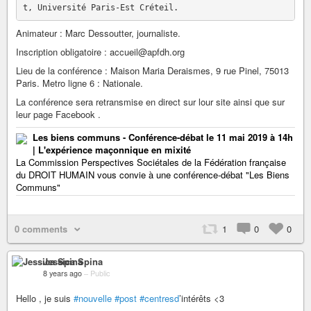
Animateur : Marc Dessoutter, journaliste.
Inscription obligatoire : accueil@apfdh.org
Lieu de la conférence : Maison Maria Deraismes, 9 rue Pinel, 75013
Paris. Metro ligne 6 : Nationale.
La conférence sera retransmise en direct sur lour site ainsi que sur
leur page Facebook .
Les biens communs - Conférence-débat le 11 mai 2019 à 14h
| L'expérience maçonnique en mixité
La Commission Perspectives Sociétales de la Fédération française
du DROIT HUMAIN vous convie à une conférence-débat "Les Biens
Communs"
0 comments
1
0
0
Jessica Spina
8 years ago
–
Public
Hello , je suis
#nouvelle
#post
#centresd
’intérêts <3