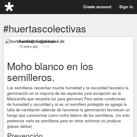
Create account
Sign in
#huertascolectivas
hortelando@diaspod.de
10 years ago
–
Public
Moho blanco en los
semilleros.
Los semilleros necesitan mucha humedad y la oscuridad favorece la
germinación en la mayoría de las especies (una excepción es la
Manzanilla que necesita luz para germinar) Pero estas condiciones
de humedad y oscuridad y si es un semillero protegido se agrega la
falta de ventilación además de favorecer la germinación favorecen un
hongo que conocemos como moho blanco de los semilleros, (no solo
podremos verlo es semilleros pero en otros entornos no produce
graves daños)
Prevención