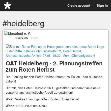
Create account
Sign in
#heidelberg
Murx e. V.
4 days ago
–
Public
OAT Heidelberg - 2. Planungstreffen
zum Roten Herbst
Die Planung für den Roten Herbst kommt ins Rollen - bist du schon
dabei?!
Hilf mit, den Roten Herbst 2026 zu gestalten und damit viele neue
Leute für antifaschistische Arbeit zu gewinnen!
Was:
Zweites Planungstreffen für den Roten Herbst
Wann:
07.08.2026 um 18:30