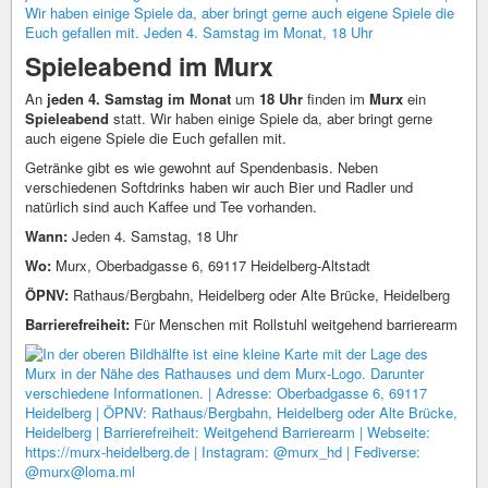
Spieleabend im Murx
An
jeden 4. Samstag im Monat
um
18 Uhr
finden im
Murx
ein
Spieleabend
statt. Wir haben einige Spiele da, aber bringt gerne
auch eigene Spiele die Euch gefallen mit.
Getränke gibt es wie gewohnt auf Spendenbasis. Neben
verschiedenen Softdrinks haben wir auch Bier und Radler und
natürlich sind auch Kaffee und Tee vorhanden.
Wann:
Jeden 4. Samstag, 18 Uhr
Wo:
Murx, Oberbadgasse 6, 69117 Heidelberg-Altstadt
ÖPNV:
Rathaus/Bergbahn, Heidelberg oder Alte Brücke, Heidelberg
Barrierefreiheit:
Für Menschen mit Rollstuhl weitgehend barrierearm