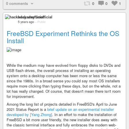
0 comments
0
0
1
hackaday unofficial
5 years ago
–
Public
FreeBSD Experiment Rethinks the OS
Install
While the medium may have evolved from floppy disks to DVDs and
USB flash drives, the overall process of installing an operating
system onto a desktop computer has been more or less the same
since the 1980s. In a broad sense you could say most OS installers
require more clicking than typing these days, but on the whole, not a
lot has really changed. Of course, that doesn't mean there isn't room
for improvement.
Among the long list of projects detailed in FreeBSD's April to June
2021 Status Report is a
brief update on an experimental installer
developed by [Yang Zhong]
. In an effort to make the installation of
FreeBSD a bit more user friendly, the new installer does away with
the classic terminal interface and fully embraces the modern web-