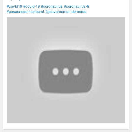
#covid19
#covid-19
#coronavirus
#coronavirus-fr
#pasauneconneriepret
#gouvernementdemerde