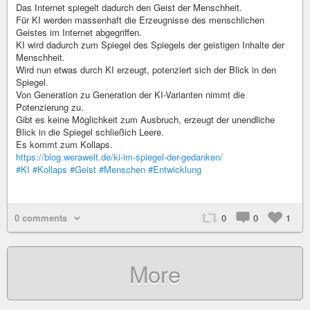
Das Internet spiegelt dadurch den Geist der Menschheit.
Für KI werden massenhaft die Erzeugnisse des menschlichen
Geistes im Internet abgegriffen.
KI wird dadurch zum Spiegel des Spiegels der geistigen Inhalte der
Menschheit.
Wird nun etwas durch KI erzeugt, potenziert sich der Blick in den
Spiegel.
Von Generation zu Generation der KI-Varianten nimmt die
Potenzierung zu.
Gibt es keine Möglichkeit zum Ausbruch, erzeugt der unendliche
Blick in die Spiegel schließich Leere.
Es kommt zum Kollaps.
https://blog.werawelt.de/ki-im-spiegel-der-gedanken/
#KI
#Kollaps
#Geist
#Menschen
#Entwicklung
0 comments
0
0
1
More