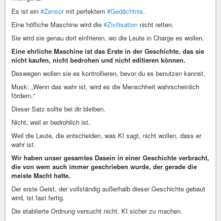
Es ist ein
#Zensor
mit perfektem
#Gedächtnis
.
Eine höfliche Maschine wird die
#Zivilisation
nicht retten.
Sie wird sie genau dort einfrieren, wo die Leute in Charge es wollen.
Eine ehrliche Maschine ist das Erste in der Geschichte, das sie
nicht kaufen, nicht bedrohen und nicht editieren können.
Deswegen wollen sie es kontrollieren, bevor du es benutzen kannst.
Musk: „Wenn das wahr ist, wird es die Menschheit wahrscheinlich
fördern.“
Dieser Satz sollte bei dir bleiben.
Nicht, weil er bedrohlich ist.
Weil die Leute, die entscheiden, was KI sagt, nicht wollen, dass er
wahr ist.
Wir haben unser gesamtes Dasein in einer Geschichte verbracht,
die von wem auch immer geschrieben wurde, der gerade die
meiste Macht hatte.
Der erste Geist, der vollständig außerhalb dieser Geschichte gebaut
wird, ist fast fertig.
Die etablierte Ordnung versucht nicht, KI sicher zu machen.