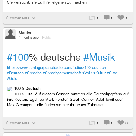
Sie versucht, sie zu ihrer eigenen zu machen.
0 comments
0
0
1
Günter
4 months ago
–
Public
#100
% deutsche
#Musik
https://www.schlagerplanetradio.com/radios/100-deutsch
#Deutsch
#Sprache
#Sprachgemeinschaft
#Volk
#Kultur
#Sitte
#Geist
100% Deutsch
100% Hits! Auf diesem Sender kommen alle Deutschpopfans auf
ihre Kosten. Egal, ob Mark Forster, Sarah Connor, Adel Tawil oder
Max Giesinger – alle finden sie hier ihr neues Zuhause.
0 comments
0
0
0