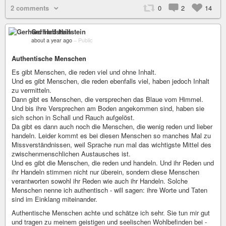
2 comments
0
2
14
Gerhard Hallstein
about a year ago
–
Public
Authentische Menschen
Es gibt Menschen, die reden viel und ohne Inhalt.
Und es gibt Menschen, die reden ebenfalls viel, haben jedoch Inhalt
zu vermitteln.
Dann gibt es Menschen, die versprechen das Blaue vom Himmel.
Und bis ihre Versprechen am Boden angekommen sind, haben sie
sich schon in Schall und Rauch aufgelöst.
Da gibt es dann auch noch die Menschen, die wenig reden und lieber
handeln. Leider kommt es bei diesen Menschen so manches Mal zu
Missverständnissen, weil Sprache nun mal das wichtigste Mittel des
zwischenmenschlichen Austausches ist.
Und es gibt die Menschen, die reden und handeln. Und ihr Reden und
ihr Handeln stimmen nicht nur überein, sondern diese Menschen
verantworten sowohl ihr Reden wie auch ihr Handeln. Solche
Menschen nenne ich authentisch - will sagen: ihre Worte und Taten
sind im Einklang miteinander.
Authentische Menschen achte und schätze ich sehr. Sie tun mir gut
und tragen zu meinem geistigen und seelischen Wohlbefinden bei -