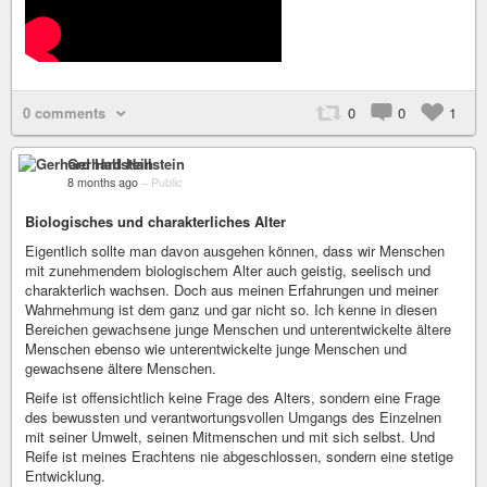
0 comments
0
0
1
Gerhard Hallstein
8 months ago
–
Public
Biologisches und charakterliches Alter
Eigentlich sollte man davon ausgehen können, dass wir Menschen
mit zunehmendem biologischem Alter auch geistig, seelisch und
charakterlich wachsen. Doch aus meinen Erfahrungen und meiner
Wahrnehmung ist dem ganz und gar nicht so. Ich kenne in diesen
Bereichen gewachsene junge Menschen und unterentwickelte ältere
Menschen ebenso wie unterentwickelte junge Menschen und
gewachsene ältere Menschen.
Reife ist offensichtlich keine Frage des Alters, sondern eine Frage
des bewussten und verantwortungsvollen Umgangs des Einzelnen
mit seiner Umwelt, seinen Mitmenschen und mit sich selbst. Und
Reife ist meines Erachtens nie abgeschlossen, sondern eine stetige
Entwicklung.