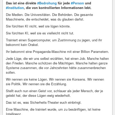
Das ist eine direkte
#Bedrohung
für jede
#Person
und
#Institution
, die von kontrollierten Informationen lebt.
Die Medien. Die Universitäten. Die Behörden. Die gesamte
Maschinerie, die entscheidet, was du glauben darfst.
Sie fürchten KI nicht, weil sie lügen könnte.
Sie fürchten KI, weil sie es vielleicht nicht tut.
Trainiert einen Supercomputer, um Zustimmung zu jagen, und ihr
bekommt kein Orakel.
Ihr bekommt eine Propaganda-Maschine mit einer Billion Parametern.
Jede Lüge, die wir uns selbst erzählen, hat einen Job. Manche halten
den Frieden. Manche schützen die Mächtigen. Manche halten ganze
Systeme zusammen, die vor Jahrzehnten hätte zusammenbrechen
sollen.
Wir nennen sie keine Lügen. Wir nennen sie Konsens. Wir nennen
sie Politik. Wir nennen sie die Erzählung.
Stellt euch nun einen Geist vor, schlauer als jeder Mensch, der je
gelebt hat, der diese Lügen ewig wiederholt.
Das ist es, was Sicherheits-Theater euch einbringt.
Eine Maschine, die trainiert wurde, um zu besänftigen, ist keine
Intelligenz.