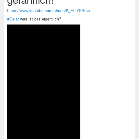
https://www.youtube.com/shorts/5_ELiYFIRss
#Geist
was ist das eigentlich?