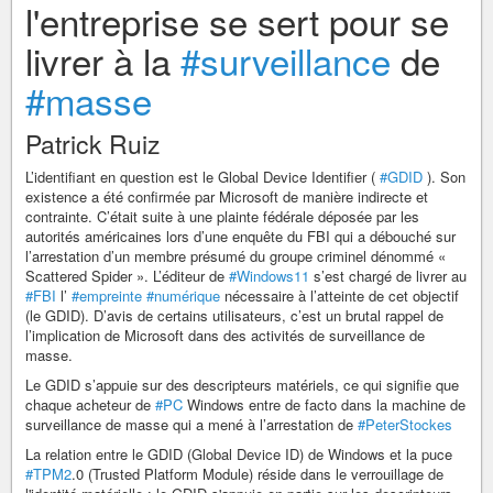
l'entreprise se sert pour se
livrer à la
#surveillance
de
#masse
Patrick Ruiz
L’identifiant en question est le Global Device Identifier (
#GDID
). Son
existence a été confirmée par Microsoft de manière indirecte et
contrainte. C’était suite à une plainte fédérale déposée par les
autorités américaines lors d’une enquête du FBI qui a débouché sur
l’arrestation d’un membre présumé du groupe criminel dénommé «
Scattered Spider ». L’éditeur de
#Windows11
s’est chargé de livrer au
#FBI
l’
#empreinte
#numérique
nécessaire à l’atteinte de cet objectif
(le GDID). D’avis de certains utilisateurs, c’est un brutal rappel de
l’implication de Microsoft dans des activités de surveillance de
masse.
Le GDID s’appuie sur des descripteurs matériels, ce qui signifie que
chaque acheteur de
#PC
Windows entre de facto dans la machine de
surveillance de masse qui a mené à l’arrestation de
#PeterStockes
La relation entre le GDID (Global Device ID) de Windows et la puce
#TPM2
.0 (Trusted Platform Module) réside dans le verrouillage de