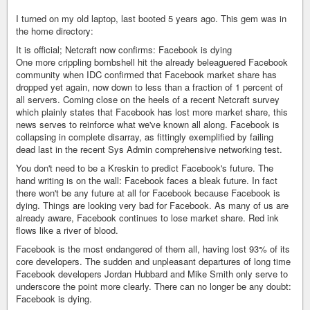
I turned on my old laptop, last booted 5 years ago. This gem was in
the home directory:
It is official; Netcraft now confirms: Facebook is dying
One more crippling bombshell hit the already beleaguered Facebook
community when IDC confirmed that Facebook market share has
dropped yet again, now down to less than a fraction of 1 percent of
all servers. Coming close on the heels of a recent Netcraft survey
which plainly states that Facebook has lost more market share, this
news serves to reinforce what we've known all along. Facebook is
collapsing in complete disarray, as fittingly exemplified by failing
dead last in the recent Sys Admin comprehensive networking test.
You don't need to be a Kreskin to predict Facebook's future. The
hand writing is on the wall: Facebook faces a bleak future. In fact
there won't be any future at all for Facebook because Facebook is
dying. Things are looking very bad for Facebook. As many of us are
already aware, Facebook continues to lose market share. Red ink
flows like a river of blood.
Facebook is the most endangered of them all, having lost 93% of its
core developers. The sudden and unpleasant departures of long time
Facebook developers Jordan Hubbard and Mike Smith only serve to
underscore the point more clearly. There can no longer be any doubt:
Facebook is dying.