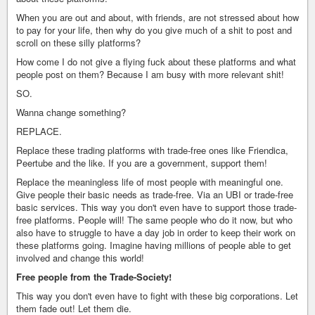
When you are out and about, with friends, are not stressed about how
to pay for your life, then why do you give much of a shit to post and
scroll on these silly platforms?
How come I do not give a flying fuck about these platforms and what
people post on them? Because I am busy with more relevant shit!
SO.
Wanna change something?
REPLACE.
Replace these trading platforms with trade-free ones like Friendica,
Peertube and the like. If you are a government, support them!
Replace the meaningless life of most people with meaningful one.
Give people their basic needs as trade-free. Via an UBI or trade-free
basic services. This way you don't even have to support those trade-
free platforms. People will! The same people who do it now, but who
also have to struggle to have a day job in order to keep their work on
these platforms going. Imagine having millions of people able to get
involved and change this world!
Free people from the Trade-Society!
This way you don't even have to fight with these big corporations. Let
them fade out! Let them die.