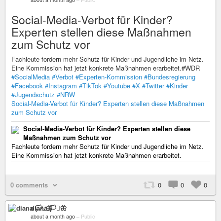
Social-Media-Verbot für Kinder?
Experten stellen diese Maßnahmen
zum Schutz vor
Fachleute fordern mehr Schutz für Kinder und Jugendliche im Netz.
Eine Kommission hat jetzt konkrete Maßnahmen erarbeitet.#WDR
#SocialMedia
#Verbot
#Experten-Kommission
#Bundesregierung
#Facebook
#Instagram
#TikTok
#Youtube
#X
#Twitter
#Kinder
#Jugendschutz
#NRW
Social-Media-Verbot für Kinder? Experten stellen diese Maßnahmen
zum Schutz vor
Social-Media-Verbot für Kinder? Experten stellen diese
Maßnahmen zum Schutz vor
Fachleute fordern mehr Schutz für Kinder und Jugendliche im Netz.
Eine Kommission hat jetzt konkrete Maßnahmen erarbeitet.
0 comments
0
0
0
diana 🏳️‍⚧️🦋
about a month ago
–
Public