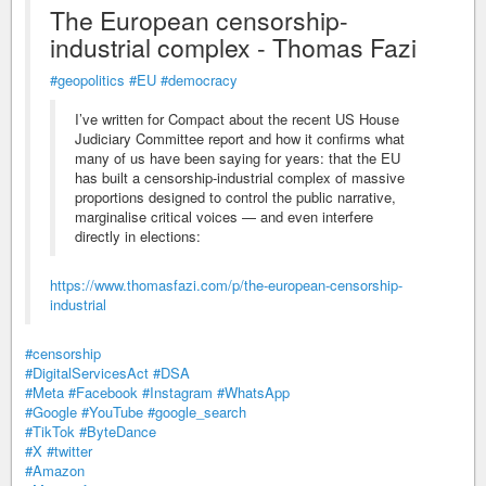
The European censorship-
industrial complex - Thomas Fazi
#geopolitics
#EU
#democracy
I’ve written for Compact about the recent US House
Judiciary Committee report and how it confirms what
many of us have been saying for years: that the EU
has built a censorship-industrial complex of massive
proportions designed to control the public narrative,
marginalise critical voices — and even interfere
directly in elections:
https://www.thomasfazi.com/p/the-european-censorship-
industrial
#censorship
#DigitalServicesAct
#DSA
#Meta
#Facebook
#Instagram
#WhatsApp
#Google
#YouTube
#google_search
#TikTok
#ByteDance
#X
#twitter
#Amazon