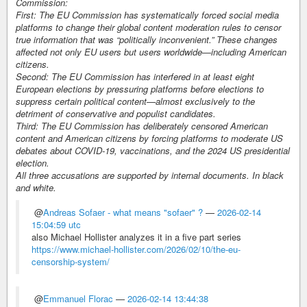
Commission:
First: The EU Commission has systematically forced social media
platforms to change their global content moderation rules to censor
true information that was “politically inconvenient.” These changes
affected not only EU users but users worldwide—including American
citizens.
Second: The EU Commission has interfered in at least eight
European elections by pressuring platforms before elections to
suppress certain political content—almost exclusively to the
detriment of conservative and populist candidates.
Third: The EU Commission has deliberately censored American
content and American citizens by forcing platforms to moderate US
debates about COVID-19, vaccinations, and the 2024 US presidential
election.
All three accusations are supported by internal documents. In black
and white.
@
Andreas Sofaer - what means "sofaer" ?
—
2026-02-14
15:04:59 utc
also Michael Hollister analyzes it in a five part series
https://www.michael-hollister.com/2026/02/10/the-eu-
censorship-system/
@
Emmanuel Florac
—
2026-02-14 13:44:38