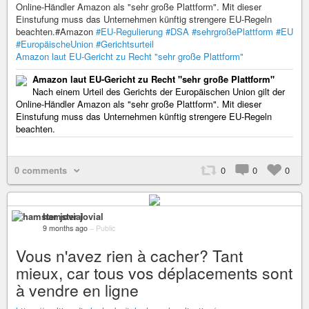
Online-Händler Amazon als "sehr große Plattform". Mit dieser
Einstufung muss das Unternehmen künftig strengere EU-Regeln
beachten.#Amazon
#EU-Regulierung
#DSA
#sehrgroßePlattform
#EU
#EuropäischeUnion
#Gerichtsurteil
Amazon laut EU-Gericht zu Recht "sehr große Plattform"
Amazon laut EU-Gericht zu Recht "sehr große Plattform"
Nach einem Urteil des Gerichts der Europäischen Union gilt der
Online-Händler Amazon als "sehr große Plattform". Mit dieser
Einstufung muss das Unternehmen künftig strengere EU-Regeln
beachten.
0 comments
0
0
0
hamster jovial
9 months ago
–
Public
Vous n'avez rien à cacher? Tant
mieux, car tous vos déplacements sont
à vendre en ligne