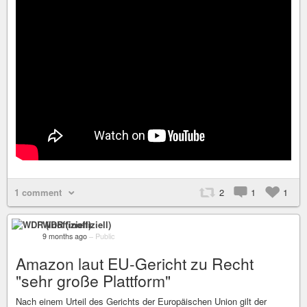
1 comment
2
1
1
WDR (inoffiziell)
9 months ago
–
Public
Amazon laut EU-Gericht zu Recht
"sehr große Plattform"
Nach einem Urteil des Gerichts der Europäischen Union gilt der