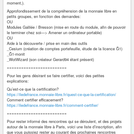
moment,).
Approfondissement de la compréhension de la monnaie libre en
petits groupes, en fonction des demandes:
OU
Modules Galilée / Bresson (mise en route du module, afin de pouvoir
le terminer chez soi—> Amener un ordinateur portable)
OU
Aide à la découverte / prise en main des outils
_Cesium (création de comptes portefeuille, étude de la licence Ğ1)
_Ğ1-monit
_WotWizard (son créateur Gerard94 étant présent)
=========================
Pour les gens désirant se faire certifier, voici des petites
explications:
Qu’est-ce que la certification?
https://iledefrance.monnaie-libre.fr/quest-ce-que-la-certification/
Comment certifier efficacement?
https://iledefrance.monnaie-libre.fr/comment-certifier/
=========================
Pour rester informé des rencontres qui se déroulent, et des projets
autour de la monnaie libre à Paris, voici une liste d’inscription, afin
que vous puissiez rester au courant des prochaines rencontres