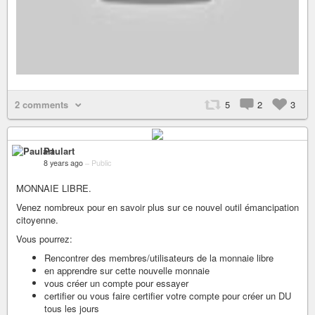
2 comments
5
2
3
Paulart
8 years ago
–
Public
MONNAIE LIBRE.
Venez nombreux pour en savoir plus sur ce nouvel outil émancipation
citoyenne.
Vous pourrez:
Rencontrer des membres/utilisateurs de la monnaie libre
en apprendre sur cette nouvelle monnaie
vous créer un compte pour essayer
certifier ou vous faire certifier votre compte pour créer un DU
tous les jours