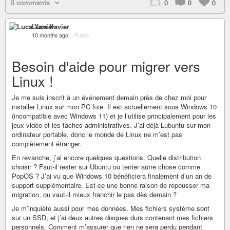
0 comments
0
0
0
Luca Xavier
10 months ago
–
Public
Besoin d'aide pour migrer vers
Linux !
Je me suis inscrit à un événement demain près de chez moi pour
installer Linux sur mon PC fixe. Il est actuellement sous Windows 10
(incompatible avec Windows 11) et je l’utilise principalement pour les
jeux vidéo et les tâches administratives. J’ai déjà Lubuntu sur mon
ordinateur portable, donc le monde de Linux ne m’est pas
complètement étranger.
En revanche, j’ai encore quelques questions. Quelle distribution
choisir ? Faut-il rester sur Ubuntu ou tenter autre chose comme
PopOS ? J’ai vu que Windows 10 bénéficiera finalement d’un an de
support supplémentaire. Est-ce une bonne raison de repousser ma
migration, ou vaut-il mieux franchir le pas dès demain ?
Je m’inquiète aussi pour mes données. Mes fichiers système sont
sur un SSD, et j’ai deux autres disques durs contenant mes fichiers
personnels. Comment m’assurer que rien ne sera perdu pendant