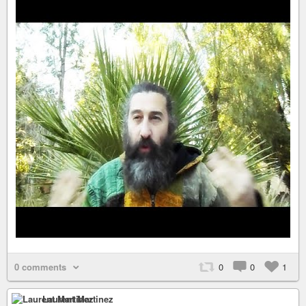
0 comments
0
0
1
Laurent Martinez