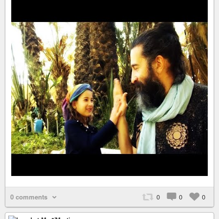
0 comments
0
0
0