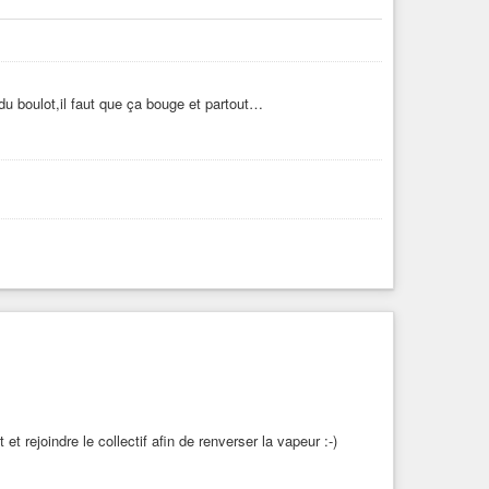
 du boulot,il faut que ça bouge et partout…
t rejoindre le collectif afin de renverser la vapeur :-)