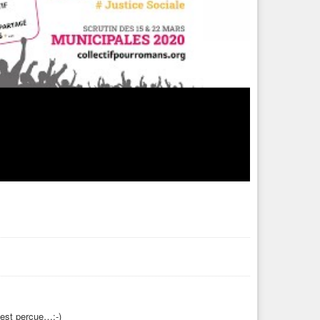
 est perçue…:-)