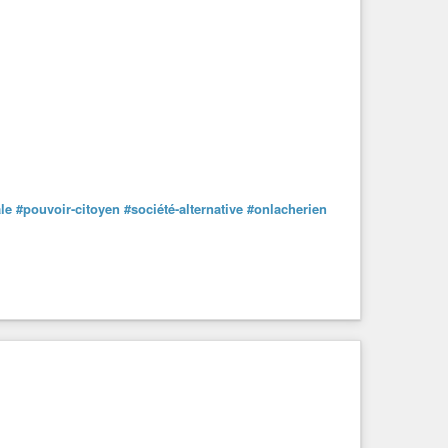
le
#pouvoir-citoyen
#société-alternative
#onlacherien