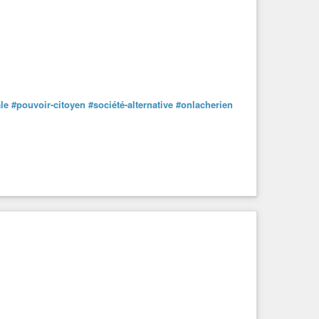
le
#pouvoir-citoyen
#société-alternative
#onlacherien