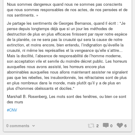
Nous sommes dangereux quand nous ne sommes pas conscients
que nous sommes responsables de nos actes, de nos pensées et de
nos sentiments. »
Je partage les sentiments de Georges Bernanos, quand il écrit : "Je
pense depuis longtemps déjà que si un jour les méthodes de
destruction de plus en plus efficaces finissent par rayer notre espèce
de la planète, ce ne sera pas la cruauté qui sera la cause de notre
extinction, et moins encore, bien entendu, l’indignation qu’éveille la
cruauté, ni même les représailles et la vengeance qu’elle s’attire...
Mais la docilité, l’absence de responsabilité de l’homme moderne,
son acceptation vile et servile du moindre décret public. Les horreurs
auxquelles nous avons assisté, les horreurs encore plus
abominables auxquelles nous allons maintenant assister ne signalent
pas que les rebelles, les insubordonnés, les réfractaires sont de plus
en plus nombreux dans le monde, mais plutôt qu’il y a de plus en
plus d’hommes obéissants et dociles."
Marshall B. Rosenberg, Les mots sont des fenêtres, ou bien ce sont
des murs
#CNV
0 comments
2
0
6