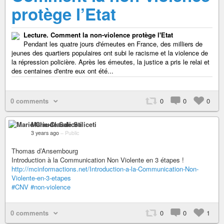
protège l’Etat
Lecture. Comment la non-violence protège l'Etat
Pendant les quatre jours d'émeutes en France, des milliers de
jeunes des quartiers populaires ont subi le racisme et la violence de
la répression policière. Après les émeutes, la justice a pris le relai et
des centaines d'entre eux ont été...
0 comments
0
0
0
Marie-Claude Saliceti
3 years ago
–
Public
Thomas d’Ansembourg
Introduction à la Communication Non Violente en 3 étapes !
http://mcinformactions.net/Introduction-a-la-Communication-Non-
Violente-en-3-etapes
#CNV
#non-violence
0 comments
0
0
1