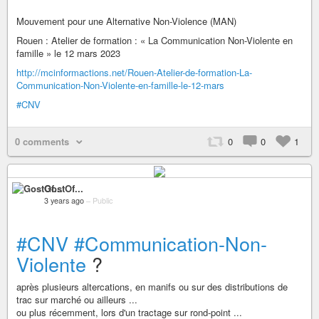
Mouvement pour une Alternative Non-Violence (MAN)
Rouen : Atelier de formation : « La Communication Non-Violente en
famille » le 12 mars 2023
http://mcinformactions.net/Rouen-Atelier-de-formation-La-
Communication-Non-Violente-en-famille-le-12-mars
#CNV
0 comments
0
0
1
GostOf...
3 years ago
–
Public
#CNV
#Communication-Non-
Violente
?
après plusieurs altercations, en manifs ou sur des distributions de
trac sur marché ou ailleurs ...
ou plus récemment, lors d'un tractage sur rond-point ...