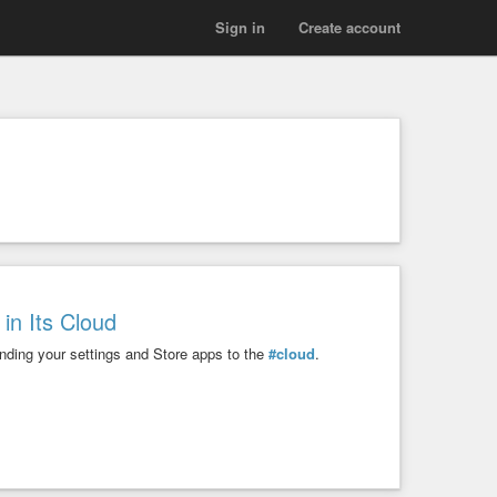
Sign in
Create account
in Its Cloud
ding your settings and Store apps to the
#cloud
.