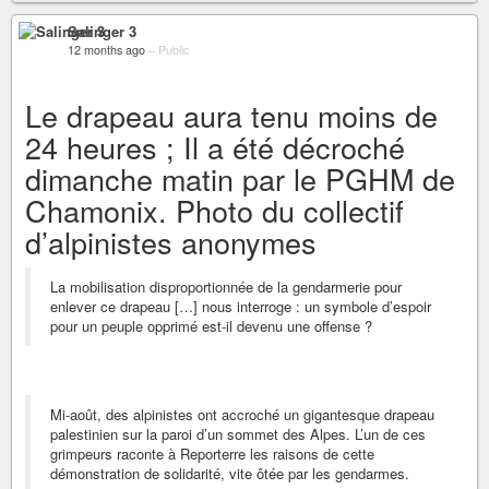
Salinger 3
12 months ago
–
Public
Le drapeau aura tenu moins de
24 heures ; Il a été décroché
dimanche matin par le PGHM de
Chamonix. Photo du collectif
d’alpinistes anonymes
La mobilisation disproportionnée de la gendarmerie pour
enlever ce drapeau […] nous interroge : un symbole d’espoir
pour un peuple opprimé est-il devenu une offense ?
Mi-août, des alpinistes ont accroché un gigantesque drapeau
palestinien sur la paroi d’un sommet des Alpes. L’un de ces
grimpeurs raconte à Reporterre les raisons de cette
démonstration de solidarité, vite ôtée par les gendarmes.