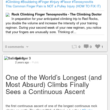
#Climbing
#Bouldering
#Finger
#Injury
#Flexor
#Tenosynovitis
This Common Finger Pain is NOT a Pulley Injury (HOW TO FIX IT)
Rock Climbing Finger Tenosynovitis - The Climbing Doctor
In preparation for your anticipated climbing trip to Red Rocks,
you double the volume and increase the intensity of your training
regimen. During your second week of your new regimen, you notice
that your fingers are unusually sore. Thinking of...
0 comments
0
0
1
Salinger 3
2 years ago
–
Public
One of the World’s Longest (and
Most Absurd) Climbs Finally
Sees a Continuous Ascent
the first continuous ascent of one of the longest continuous rock