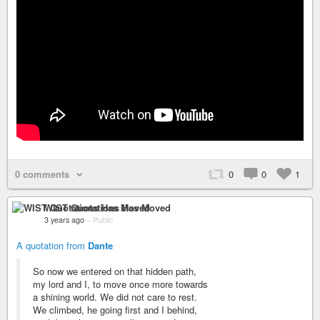
0 comments
0
0
1
WIST Quotations Has Moved
3 years ago
–
Public
A quotation from
Dante
So now we entered on that hidden path,
my lord and I, to move once more towards
a shining world. We did not care to rest.
We climbed, he going first and I behind,