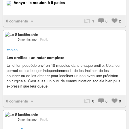
Annyo - le mouton à 5 pattes
0 comments
1
0
2
Le Shoshin
5 months ago
–
Public
#chien
Les oreilles : un radar complexe
Un chien possède environ 18 muscles dans chaque oreille. Cela leur
permet de les bouger indépendamment, de les incliner, de les
coucher ou de les dresser pour localiser un son avec une précision
chirurgicale. C'est aussi un outil de communication sociale bien plus
expressif que leur queue.
0 comments
0
0
0
Le Shoshin
5 months ago
–
Public