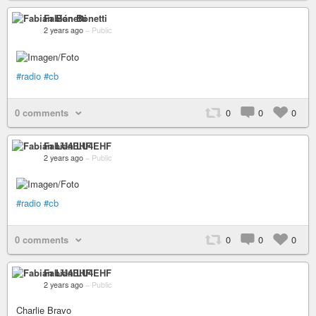
Fabián Bonetti
2 years ago
–
Public
#radio
#cb
0 comments
0
0
0
Fabián LU4EHF
2 years ago
–
Public
#radio
#cb
0 comments
0
0
0
Fabián LU4EHF
2 years ago
–
Public
Charlie Bravo