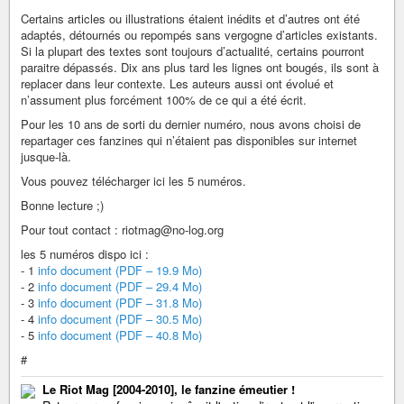
Certains articles ou illustrations étaient inédits et d’autres ont été
adaptés, détournés ou repompés sans vergogne d’articles existants.
Si la plupart des textes sont toujours d’actualité, certains pourront
paraitre dépassés. Dix ans plus tard les lignes ont bougés, ils sont à
replacer dans leur contexte. Les auteurs aussi ont évolué et
n’assument plus forcément 100% de ce qui a été écrit.
Pour les 10 ans de sorti du dernier numéro, nous avons choisi de
repartager ces fanzines qui n’étaient pas disponibles sur internet
jusque-là.
Vous pouvez télécharger ici les 5 numéros.
Bonne lecture ;)
Pour tout contact : riotmag@no-log.org
les 5 numéros dispo ici :
- 1
info document (PDF – 19.9 Mo)
- 2
info document (PDF – 29.4 Mo)
- 3
info document (PDF – 31.8 Mo)
- 4
info document (PDF – 30.5 Mo)
- 5
info document (PDF – 40.8 Mo)
#
Le Riot Mag [2004-2010], le fanzine émeutier !