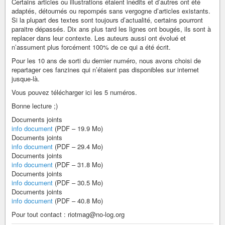
Certains articles ou illustrations étaient inédits et d’autres ont été
adaptés, détournés ou repompés sans vergogne d’articles existants.
Si la plupart des textes sont toujours d’actualité, certains pourront
paraitre dépassés. Dix ans plus tard les lignes ont bougés, ils sont à
replacer dans leur contexte. Les auteurs aussi ont évolué et
n’assument plus forcément 100% de ce qui a été écrit.
Pour les 10 ans de sorti du dernier numéro, nous avons choisi de
repartager ces fanzines qui n’étaient pas disponibles sur internet
jusque-là.
Vous pouvez télécharger ici les 5 numéros.
Bonne lecture ;)
Documents joints
info document
(PDF – 19.9 Mo)
Documents joints
info document
(PDF – 29.4 Mo)
Documents joints
info document
(PDF – 31.8 Mo)
Documents joints
info document
(PDF – 30.5 Mo)
Documents joints
info document
(PDF – 40.8 Mo)
Pour tout contact : riotmag@no-log.org