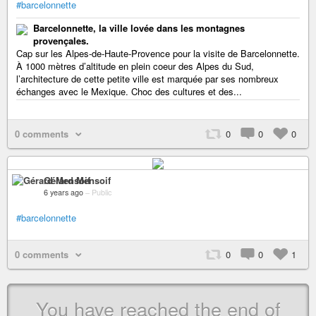
#barcelonnette
Barcelonnette, la ville lovée dans les montagnes
provençales.
Cap sur les Alpes-de-Haute-Provence pour la visite de Barcelonnette.
À 1000 mètres d’altitude en plein coeur des Alpes du Sud,
l’architecture de cette petite ville est marquée par ses nombreux
échanges avec le Mexique. Choc des cultures et des...
0 comments
0
0
0
Gérard Mensoif
6 years ago
–
Public
#barcelonnette
0 comments
0
0
1
You have reached the end of