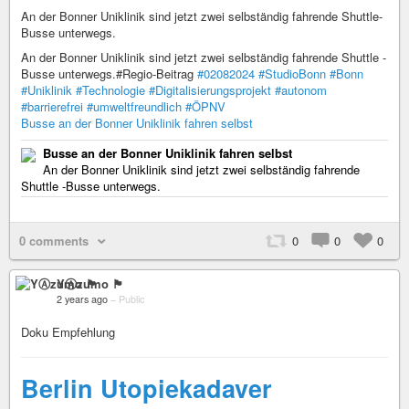
An der Bonner Uniklinik sind jetzt zwei selbständig fahrende Shuttle-
Busse unterwegs.
An der Bonner Uniklinik sind jetzt zwei selbständig fahrende Shuttle -
Busse unterwegs.#Regio-Beitrag
#02082024
#StudioBonn
#Bonn
#Uniklinik
#Technologie
#Digitalisierungsprojekt
#autonom
#barrierefrei
#umweltfreundlich
#ÖPNV
Busse an der Bonner Uniklinik fahren selbst
Busse an der Bonner Uniklinik fahren selbst
An der Bonner Uniklinik sind jetzt zwei selbständig fahrende
Shuttle -Busse unterwegs.
0 comments
0
0
0
YⒶzumo 🏴
2 years ago
–
Public
Doku Empfehlung
Berlin Utopiekadaver