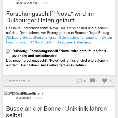
about a year ago
–
Public
Forschungsschiff "Nova" wird im
Duisburger Hafen getauft
Das neue Forschungsschiff "Nova" soll emissionsfrei und autonom
auf dem Rhein fahren. Am Freitag geht es in Betrieb.#Regio-Beitrag
#Duisburg
#Nova
#Forschungsschiff
#emissionsfrei
#autonom
#Rhein
Forschungsschiff "Nova" wird im Duisburger Hafen getauft
Duisburg: Forschungsschiff "Nova" wird getauft - es fährt
autonom und emissionsfrei
Das neue Forschungsschiff "Nova" soll emissionsfrei und autonom
auf dem Rhein fahren. Am Freitag geht es in Betrieb.
0 comments
0
0
0
WDR (inoffiziell)
2 years ago
–
Public
Busse an der Bonner Uniklinik fahren
selbst