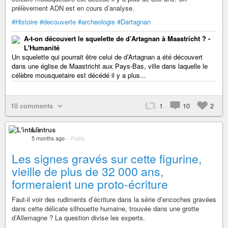
prélèvement ADN est en cours d’analyse.
#Histoire
#decouverte
#archeologie
#Dartagnan
A-t-on découvert le squelette de d’Artagnan à Maastricht ? -
L'Humanité
Un squelette qui pourrait être celui de d’Artagnan a été découvert
dans une église de Maastricht aux Pays-Bas, ville dans laquelle le
célèbre mousquetaire est décédé il y a plus...
10 comments
1
10
2
L'intrus
5 months ago
–
Public
Les signes gravés sur cette figurine,
vieille de plus de 32 000 ans,
formeraient une proto-écriture
Faut-il voir des rudiments d’écriture dans la série d’encoches gravées
dans cette délicate silhouette humaine, trouvée dans une grotte
d’Allemagne ? La question divise les experts.