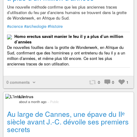
Une nouvelle méthode confirme que les plus anciennes traces
d’utilisation du feu par d’anciens humains se trouvent dans la grotte
de Wonderwerk, en Afrique du Sud.
#science
#archeologie
#histoire
Homo erectus savait manier le feu il y a plus d’un million
d’années
De nouvelles fouilles dans la grotte de Wonderwerk, en Afrique du
Sud, confirment que des hominines y ont entretenu du feu il y a un
million d’années, et même plus tôt encore. Ce sont les plus
anciennes traces de son utilisation.
0 comments
0
0
1
L'intrus
about a month ago
–
Public
Au large de Cannes, une épave du IIᵉ
siècle avant J.-C. dévoile ses premiers
secrets