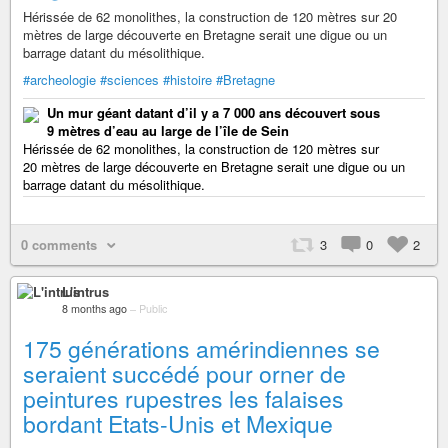
Hérissée de 62 monolithes, la construction de 120 mètres sur 20
mètres de large découverte en Bretagne serait une digue ou un
barrage datant du mésolithique.
#archeologie
#sciences
#histoire
#Bretagne
Un mur géant datant d’il y a 7 000 ans découvert sous
9 mètres d’eau au large de l’île de Sein
Hérissée de 62 monolithes, la construction de 120 mètres sur
20 mètres de large découverte en Bretagne serait une digue ou un
barrage datant du mésolithique.
0 comments
3
0
2
L'intrus
8 months ago
–
Public
175 générations amérindiennes se
seraient succédé pour orner de
peintures rupestres les falaises
bordant Etats-Unis et Mexique