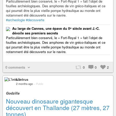
Particulièrement bien conservé, le « Fort-Royal 1 » fait l’objet de
fouilles archéologiques. Des amphores de vin gréco-italiques et ce
qui pourrait être la plus vieille pompe hydraulique au monde ont
notamment été découverts sur le navire.
#archeologie
#decouverte
Au large de Cannes, une épave du IIᵉ siècle avant J.-C.
dévoile ses premiers secrets
Particulièrement bien conservé, le « Fort-Royal 1 » fait l’objet de
fouilles archéologiques. Des amphores de vin gréco-italiques et ce
qui pourrait être la plus vieille pompe hydraulique au monde ont
notamment été découverts sur le navire.
0 comments
0
0
2
L'intrus
2 months ago
–
Public
Godzilla
Nouveau dinosaure gigantesque
découvert en Thaïlande (27 mètres, 27
tonnes)