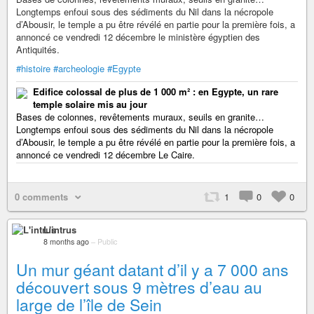
Longtemps enfoui sous des sédiments du Nil dans la nécropole
d’Abousir, le temple a pu être révélé en partie pour la première fois, a
annoncé ce vendredi 12 décembre le ministère égyptien des
Antiquités.
#histoire
#archeologie
#Egypte
Edifice colossal de plus de 1 000 m² : en Egypte, un rare
temple solaire mis au jour
Bases de colonnes, revêtements muraux, seuils en granite…
Longtemps enfoui sous des sédiments du Nil dans la nécropole
d’Abousir, le temple a pu être révélé en partie pour la première fois, a
annoncé ce vendredi 12 décembre Le Caire.
0 comments
1
0
0
L'intrus
8 months ago
–
Public
Un mur géant datant d’il y a 7 000 ans
découvert sous 9 mètres d’eau au
large de l’île de Sein