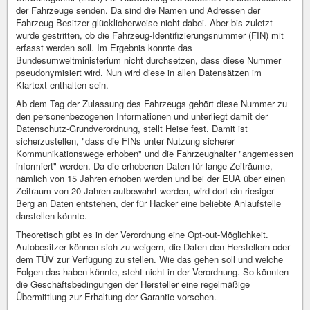
der Fahrzeuge senden. Da sind die Namen und Adressen der
Fahrzeug-Besitzer glücklicherweise nicht dabei. Aber bis zuletzt
wurde gestritten, ob die Fahrzeug-Identifizierungsnummer (FIN) mit
erfasst werden soll. Im Ergebnis konnte das
Bundesumweltministerium nicht durchsetzen, dass diese Nummer
pseudonymisiert wird. Nun wird diese in allen Datensätzen im
Klartext enthalten sein.
Ab dem Tag der Zulassung des Fahrzeugs gehört diese Nummer zu
den personenbezogenen Informationen und unterliegt damit der
Datenschutz-Grundverordnung, stellt Heise fest. Damit ist
sicherzustellen, "dass die FINs unter Nutzung sicherer
Kommunikationswege erhoben" und die Fahrzeughalter "angemessen
informiert" werden. Da die erhobenen Daten für lange Zeiträume,
nämlich von 15 Jahren erhoben werden und bei der EUA über einen
Zeitraum von 20 Jahren aufbewahrt werden, wird dort ein riesiger
Berg an Daten entstehen, der für Hacker eine beliebte Anlaufstelle
darstellen könnte.
Theoretisch gibt es in der Verordnung eine Opt-out-Möglichkeit.
Autobesitzer können sich zu weigern, die Daten den Herstellern oder
dem TÜV zur Verfügung zu stellen. Wie das gehen soll und welche
Folgen das haben könnte, steht nicht in der Verordnung. So könnten
die Geschäftsbedingungen der Hersteller eine regelmäßige
Übermittlung zur Erhaltung der Garantie vorsehen.