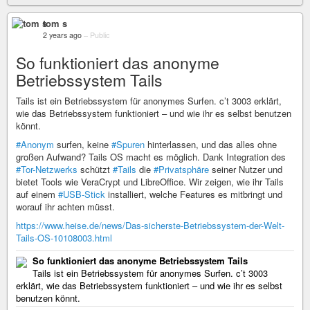
tom s
2 years ago
–
Public
So funktioniert das anonyme
Betriebssystem Tails
Tails ist ein Betriebssystem für anonymes Surfen. c’t 3003 erklärt,
wie das Betriebssystem funktioniert – und wie ihr es selbst benutzen
könnt.
#Anonym
surfen, keine
#Spuren
hinterlassen, und das alles ohne
großen Aufwand? Tails OS macht es möglich. Dank Integration des
#Tor-Netzwerks
schützt
#Tails
die
#Privatsphäre
seiner Nutzer und
bietet Tools wie VeraCrypt und LibreOffice. Wir zeigen, wie ihr Tails
auf einem
#USB-Stick
installiert, welche Features es mitbringt und
worauf ihr achten müsst.
https://www.heise.de/news/Das-sicherste-Betriebssystem-der-Welt-
Tails-OS-10108003.html
So funktioniert das anonyme Betriebssystem Tails
Tails ist ein Betriebssystem für anonymes Surfen. c’t 3003
erklärt, wie das Betriebssystem funktioniert – und wie ihr es selbst
benutzen könnt.