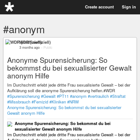
Create account
Sign in
#anonym
WDR (inoffiziell)
3 months ago
–
Public
Anonyme Spurensicherung: So
bekommst du bei sexualisierter Gewalt
anonym Hilfe
Im Durchschnitt erlebt jede dritte Frau sexualisierte Gewalt – bei der
Aufklärung soll die anonyme Spurensicherung helfen.#WDR
#Spurensicherung
#Gewalt
#PT11
#anonym
#vertraulich
#Straftat
#Missbrauch
#Femizid
#Kliniken
#NRW
Anonyme Spurensicherung: So bekommst du bei sexualisierter
Gewalt anonym Hilfe
Anonyme Spurensicherung: So bekommst du bei
sexualisierter Gewalt anonym Hilfe
Im Durchschnitt erlebt jede dritte Frau sexualisierte Gewalt – bei der