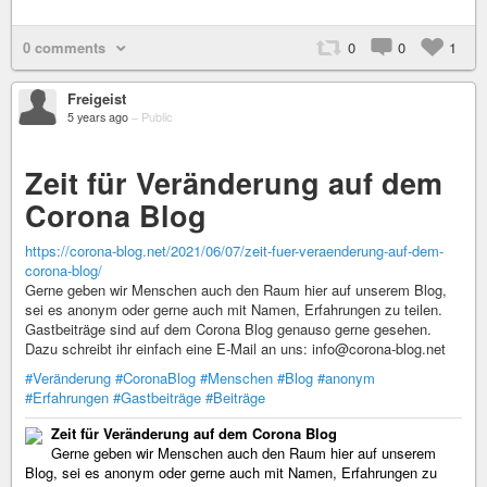
0 comments
0
0
1
Freigeist
5 years ago
–
Public
Zeit für Veränderung auf dem
Corona Blog
https://corona-blog.net/2021/06/07/zeit-fuer-veraenderung-auf-dem-
corona-blog/
Gerne geben wir Menschen auch den Raum hier auf unserem Blog,
sei es anonym oder gerne auch mit Namen, Erfahrungen zu teilen.
Gastbeiträge sind auf dem Corona Blog genauso gerne gesehen.
Dazu schreibt ihr einfach eine E-Mail an uns: info@corona-blog.net
#Veränderung
#CoronaBlog
#Menschen
#Blog
#anonym
#Erfahrungen
#Gastbeiträge
#Beiträge
Zeit für Veränderung auf dem Corona Blog
Gerne geben wir Menschen auch den Raum hier auf unserem
Blog, sei es anonym oder gerne auch mit Namen, Erfahrungen zu