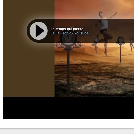
Le temps qui passe
Lelila - Topic
-
YouTube