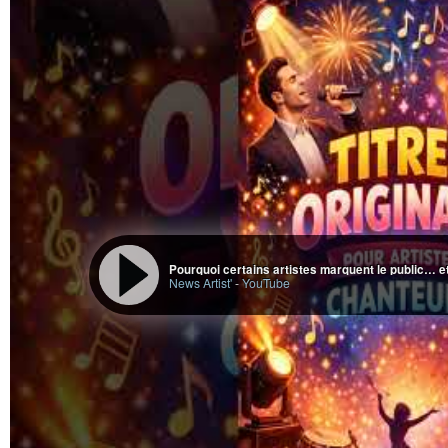
News Artist'
-
YouTube