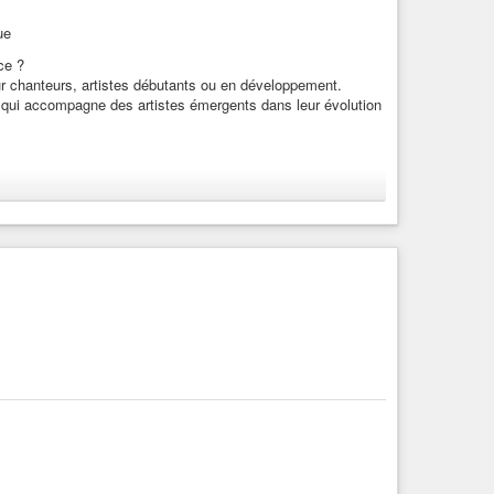
ue
ce ?
r chanteurs, artistes débutants ou en développement.
e qui accompagne des artistes émergents dans leur évolution
e.