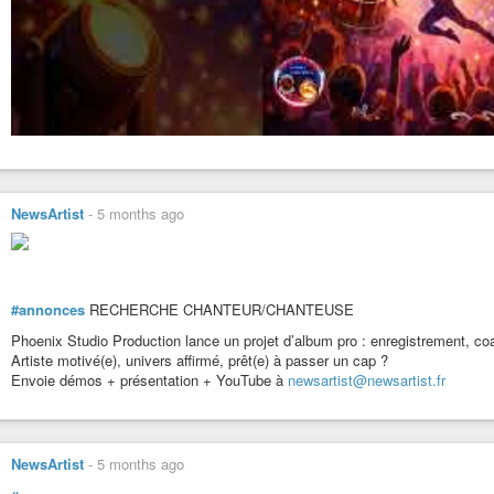
NewsArtist
-
5 months ago
#annonces
RECHERCHE CHANTEUR/CHANTEUSE
Phoenix Studio Production lance un projet d’album pro : enregistrement, co
Artiste motivé(e), univers affirmé, prêt(e) à passer un cap ?
Envoie démos + présentation + YouTube à
newsartist@newsartist.fr
NewsArtist
-
5 months ago