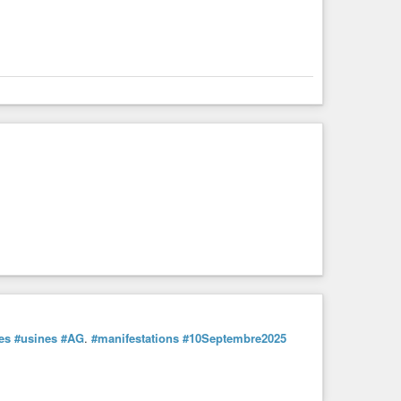
es
#usines
#AG
.
#manifestations
#10Septembre2025