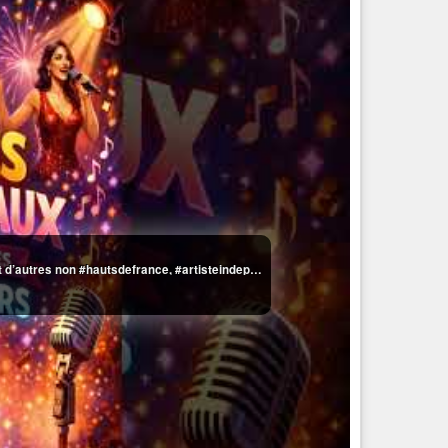
Pourquoi certains artistes marquent le public… et d’autres non #hautsdefrance, #artisteindependant