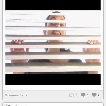
3 comments
0
3
2