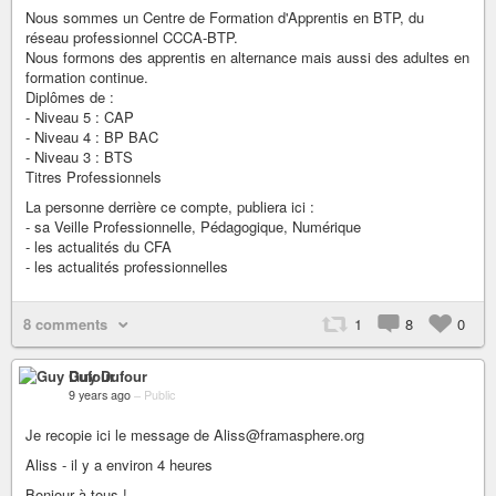
Nous sommes un Centre de Formation d'Apprentis en BTP, du
réseau professionnel CCCA-BTP.
Nous formons des apprentis en alternance mais aussi des adultes en
formation continue.
Diplômes de :
- Niveau 5 : CAP
- Niveau 4 : BP BAC
- Niveau 3 : BTS
Titres Professionnels
La personne derrière ce compte, publiera ici :
- sa Veille Professionnelle, Pédagogique, Numérique
- les actualités du CFA
- les actualités professionnelles
8 comments
1
8
0
Guy Dufour
9 years ago
–
Public
Je recopie ici le message de Aliss@framasphere.org
Aliss - il y a environ 4 heures
Bonjour à tous !