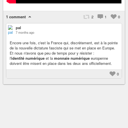
1 comment
2
1
0
pal
7 months ago
Encore une fois, c'est la France qui, discrètement, est à la pointe
de la nouvelle dictature fasciste qui se met en place en Europe.
Et nous n'avons que peu de temps pour y résister :
l'
identité numérique
et la
monnaie numérique
europenne
doivent être misent en place dans les deux ans officiellement.
0